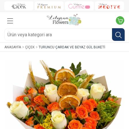
ANASAYFA
ÇIÇEK
TURUNCU ÇARDAK VE BEYAZ GÜL BUKETI