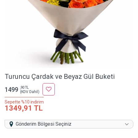
Turuncu Çardak ve Beyaz Gül Buketi
,90 TL
1499
(KDV Dahil)
Sepette %10 indirim
1349,91 TL
Gönderim Bölgesi Seçiniz