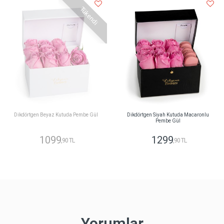
Tükendi
Dikdörtgen Beyaz Kutuda Pembe Gül
Dikdörtgen Siyah Kutuda Macaronlu
Pembe Gül
1099
1299
,90 TL
,90 TL
Yorumlar