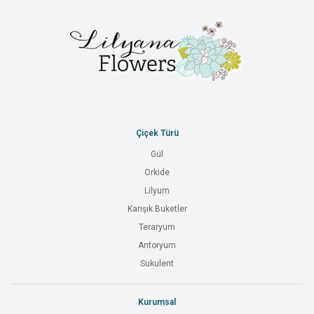
Çiçek Türü
Gül
Orkide
Lilyum
Karışık Buketler
Teraryum
Antoryum
Sukulent
Kurumsal