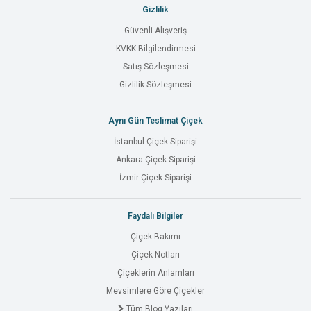
Gizlilik
Güvenli Alışveriş
KVKK Bilgilendirmesi
Satış Sözleşmesi
Gizlilik Sözleşmesi
Aynı Gün Teslimat Çiçek
İstanbul Çiçek Siparişi
Ankara Çiçek Siparişi
İzmir Çiçek Siparişi
Faydalı Bilgiler
Çiçek Bakımı
Çiçek Notları
Çiçeklerin Anlamları
Mevsimlere Göre Çiçekler
Tüm Blog Yazıları