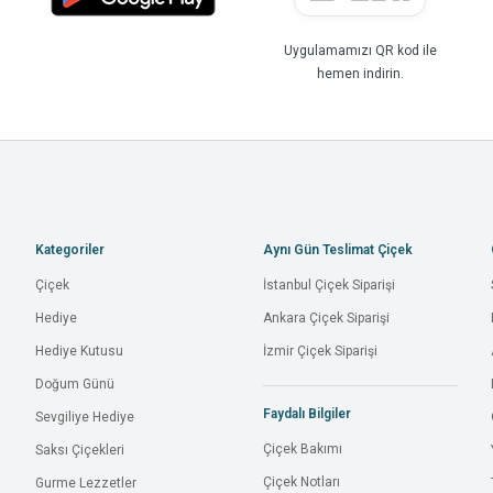
Uygulamamızı QR kod ile
hemen indirin.
Kategoriler
Aynı Gün Teslimat Çiçek
Çiçek
İstanbul Çiçek Siparişi
Hediye
Ankara Çiçek Siparişi
Hediye Kutusu
İzmir Çiçek Siparişi
Doğum Günü
Faydalı Bilgiler
Sevgiliye Hediye
Çiçek Bakımı
Saksı Çiçekleri
Çiçek Notları
Gurme Lezzetler