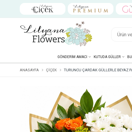
GÖNDERIM AMACI
KUTUDA GÜLLER
BU
ANASAYFA
ÇIÇEK
TURUNCU ÇARDAK GÜLLERLE BEYAZ P