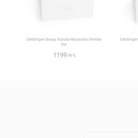
Dikdörtgen Beyaz Kutuda Macaronlu Pembe
Dikdörtge
Gül
1199
,90 TL