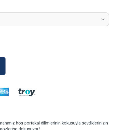
nımız hoş portakal dilimlerinin kokusuyla sevdiklerinizin
 gözlerine dokunuyor!