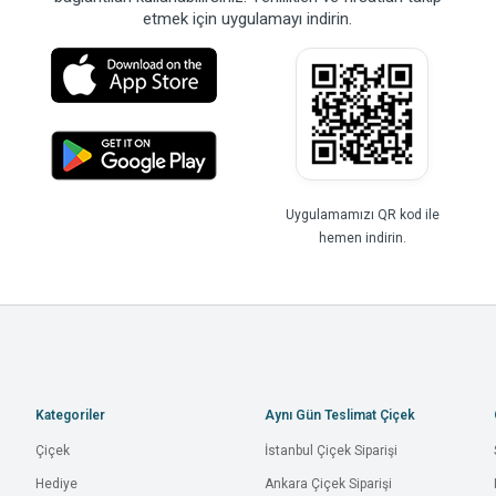
etmek için uygulamayı indirin.
Uygulamamızı QR kod ile
hemen indirin.
Kategoriler
Aynı Gün Teslimat Çiçek
Çiçek
İstanbul Çiçek Siparişi
Hediye
Ankara Çiçek Siparişi