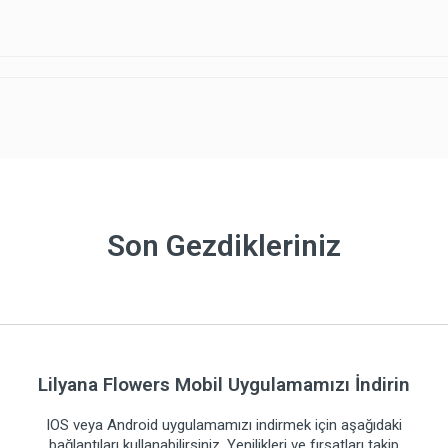
Son Gezdikleriniz
Lilyana Flowers Mobil Uygulamamızı İndirin
IOS veya Android uygulamamızı indirmek için aşağıdaki
bağlantıları kullanabilirsiniz. Yenilikleri ve fırsatları takip