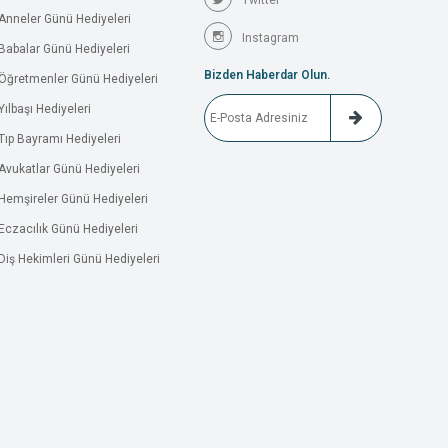
Twitter
Anneler Günü Hediyeleri
Instagram
Babalar Günü Hediyeleri
Bizden Haberdar Olun.
Öğretmenler Günü Hediyeleri
Yılbaşı Hediyeleri
Tıp Bayramı Hediyeleri
Avukatlar Günü Hediyeleri
Hemşireler Günü Hediyeleri
Eczacılık Günü Hediyeleri
Diş Hekimleri Günü Hediyeleri