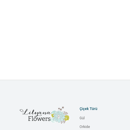
Çiçek Türü
Gül
Orkide