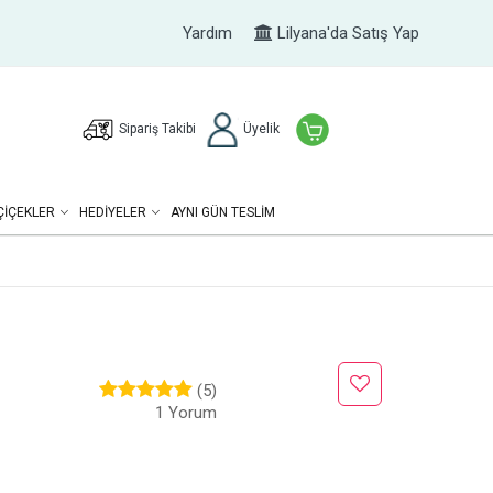
Yardım
Lilyana'da Satış Yap
Sipariş Takibi
Üyelik
ÇIÇEKLER
HEDIYELER
AYNI GÜN TESLİM
(5)
1 Yorum