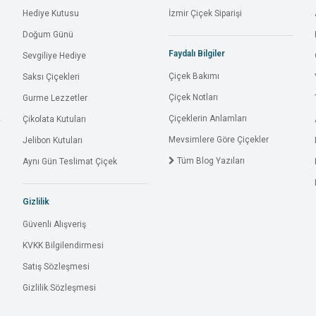
Hediye Kutusu
İzmir Çiçek Siparişi
Doğum Günü
Faydalı Bilgiler
Sevgiliye Hediye
Çiçek Bakımı
Saksı Çiçekleri
Çiçek Notları
Gurme Lezzetler
Çiçeklerin Anlamları
Çikolata Kutuları
Mevsimlere Göre Çiçekler
Jelibon Kutuları
Tüm Blog Yazıları
Aynı Gün Teslimat Çiçek
Gizlilik
Güvenli Alışveriş
KVKK Bilgilendirmesi
Satış Sözleşmesi
Gizlilik Sözleşmesi