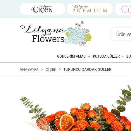
GÖNDERIM AMACI
KUTUDA GÜLLER
BU
ANASAYFA
ÇIÇEK
TURUNCU ÇARDAK GÜLLER