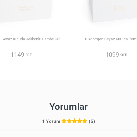
n Beyaz Kutuda Jelibonlu Pembe Gül
Dikdörtgen Beyaz Kutuda Pem
1149
1099
,90 TL
,90 TL
Yorumlar
1 Yorum
(5)