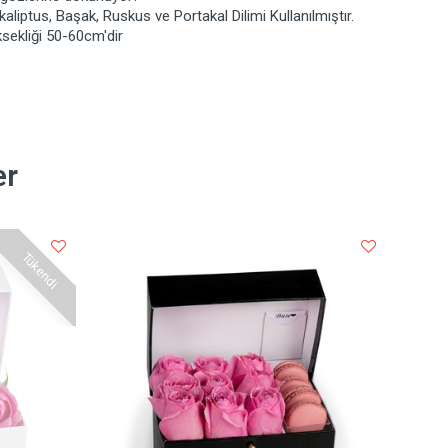
iptus, Başak, Ruskus ve Portakal Dilimi Kullanılmıştır.
sekliği 50-60cm'dir
er
Tükendi