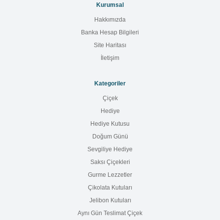
Kurumsal
Hakkımızda
Banka Hesap Bilgileri
Site Haritası
İletişim
Kategoriler
Çiçek
Hediye
Hediye Kutusu
Doğum Günü
Sevgiliye Hediye
Saksı Çiçekleri
Gurme Lezzetler
Çikolata Kutuları
Jelibon Kutuları
Aynı Gün Teslimat Çiçek