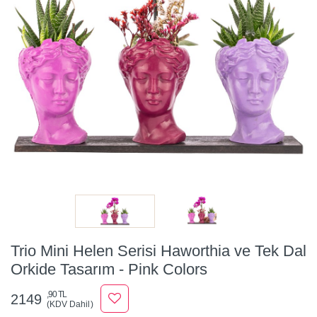
Trio Mini Helen Serisi Haworthia ve Tek Dal
Orkide Tasarım - Pink Colors
,90 TL
2149
(KDV Dahil)