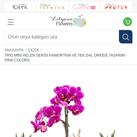
ANASAYFA
ÇIÇEK
TRIO MINI HELEN SERISI HAWORTHIA VE TEK DAL ORKIDE TASARIM -
PINK COLORS