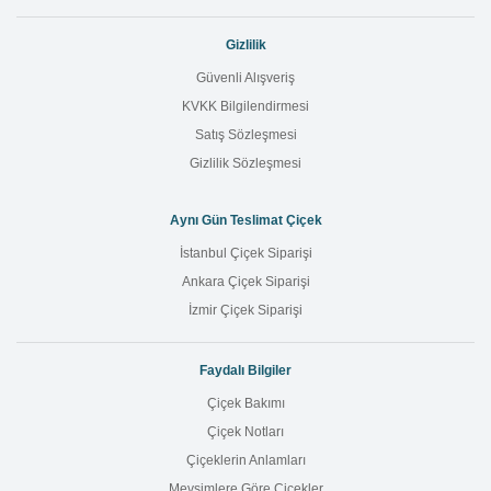
Gizlilik
Güvenli Alışveriş
KVKK Bilgilendirmesi
Satış Sözleşmesi
Gizlilik Sözleşmesi
Aynı Gün Teslimat Çiçek
İstanbul Çiçek Siparişi
Ankara Çiçek Siparişi
İzmir Çiçek Siparişi
Faydalı Bilgiler
Çiçek Bakımı
Çiçek Notları
Çiçeklerin Anlamları
Mevsimlere Göre Çiçekler