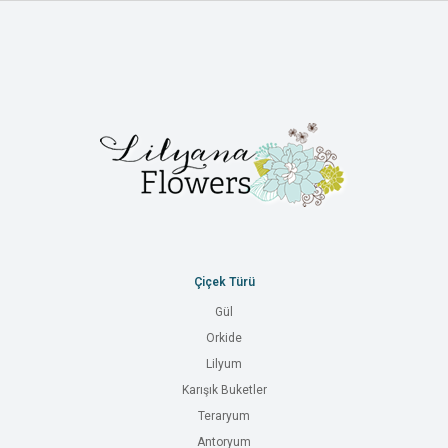
Çiçek Türü
Gül
Orkide
Lilyum
Karışık Buketler
Teraryum
Antoryum