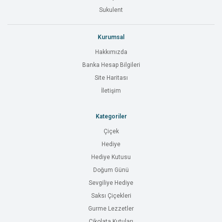
Sukulent
Kurumsal
Hakkımızda
Banka Hesap Bilgileri
Site Haritası
İletişim
Kategoriler
Çiçek
Hediye
Hediye Kutusu
Doğum Günü
Sevgiliye Hediye
Saksı Çiçekleri
Gurme Lezzetler
Çikolata Kutuları