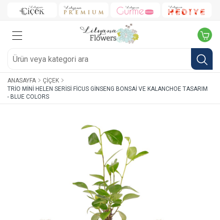
ANASAYFA
ÇIÇEK
TRIO MINI HELEN SERISI FICUS GINSENG BONSAI VE KALANCHOE TASARIM
- BLUE COLORS