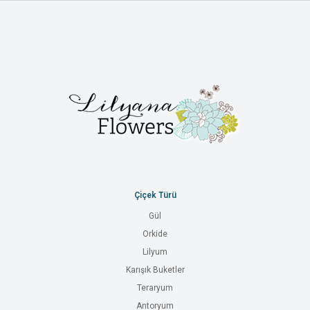
Çiçek Türü
Gül
Orkide
Lilyum
Karışık Buketler
Teraryum
Antoryum