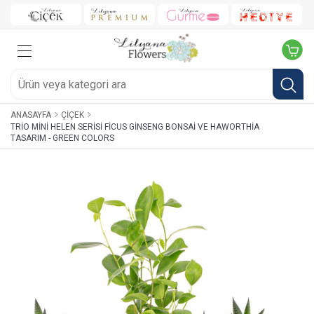
ANASAYFA
ÇIÇEK
TRIO MINI HELEN SERISI FICUS GINSENG BONSAI VE HAWORTHIA
TASARIM - GREEN COLORS