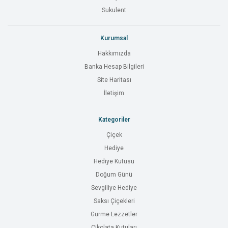
Sukulent
Kurumsal
Hakkımızda
Banka Hesap Bilgileri
Site Haritası
İletişim
Kategoriler
Çiçek
Hediye
Hediye Kutusu
Doğum Günü
Sevgiliye Hediye
Saksı Çiçekleri
Gurme Lezzetler
Çikolata Kutuları