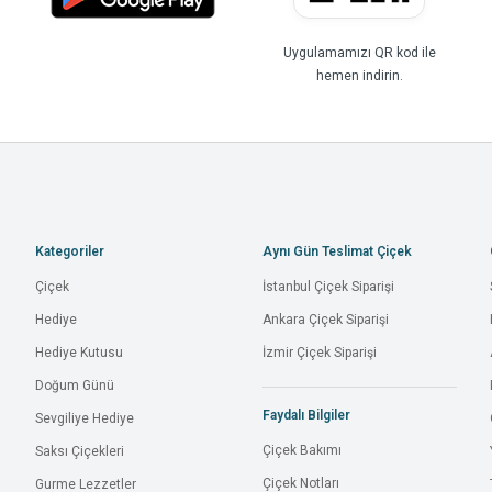
Uygulamamızı QR kod ile
hemen indirin.
Kategoriler
Aynı Gün Teslimat Çiçek
Çiçek
İstanbul Çiçek Siparişi
Hediye
Ankara Çiçek Siparişi
Hediye Kutusu
İzmir Çiçek Siparişi
Doğum Günü
Faydalı Bilgiler
Sevgiliye Hediye
Çiçek Bakımı
Saksı Çiçekleri
Çiçek Notları
Gurme Lezzetler