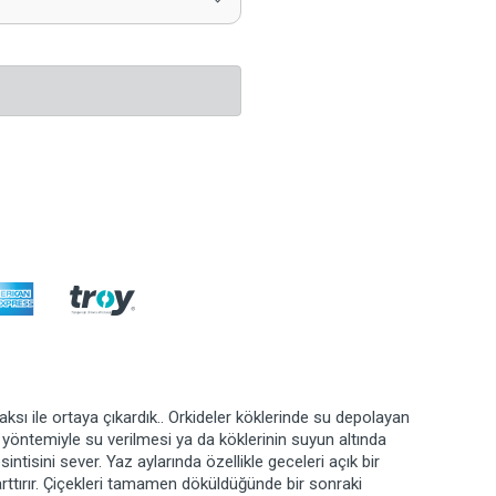
saksı ile ortaya çıkardık.. Orkideler köklerinde su depolayan
 yöntemiyle su verilmesi ya da köklerinin suyun altında
sintisini sever. Yaz aylarında özellikle geceleri açık bir
ttırır. Çiçekleri tamamen döküldüğünde bir sonraki