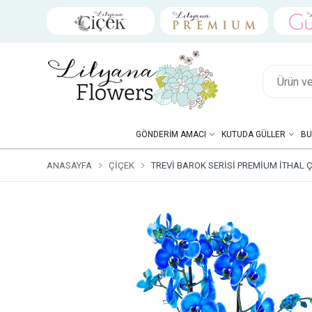
GÖNDERIM AMACI
KUTUDA GÜLLER
BU
ANASAYFA
ÇIÇEK
TREVI BAROK SERISI PREMIUM İTHAL 