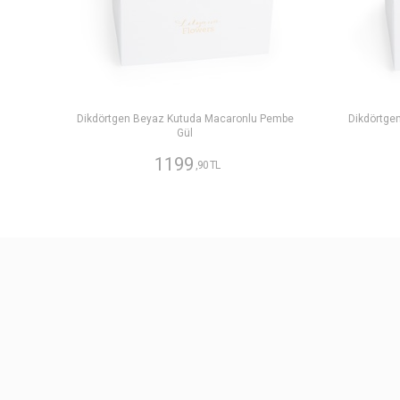
Dikdörtgen Beyaz Kutuda Macaronlu Pembe
Dikdörtge
Gül
1199
,90 TL