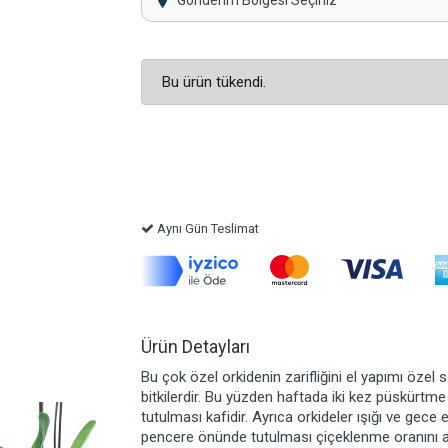
Gönderim Bölgesi Seçiniz
Bu ürün tükendi.
Aynı Gün Teslimat
Ürün Detayları
Bu çok özel orkidenin zarifliğini el yapımı özel 
bitkilerdir. Bu yüzden haftada iki kez püskürtme
tutulması kafidir. Ayrıca orkideler ışığı ve gece e
pencere önünde tutulması çiçeklenme oranını ar