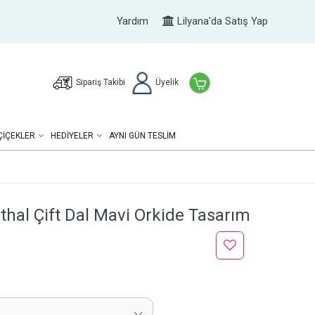
Yardım
Lilyana'da Satış Yap
Sipariş Takibi
Üyelik
ÇIÇEKLER
HEDIYELER
AYNI GÜN TESLİM
thal Çift Dal Mavi Orkide Tasarım