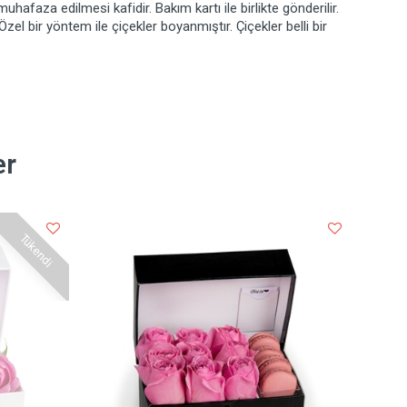
faza edilmesi kafidir. Bakım kartı ile birlikte gönderilir.
l bir yöntem ile çiçekler boyanmıştır. Çiçekler belli bir
er
Tükendi