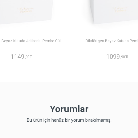
n Beyaz Kutuda Jelibonlu Pembe Gül
Dikdörtgen Beyaz Kutuda Pem
1149
1099
,90 TL
,90 TL
Yorumlar
Bu ürün için henüz bir yorum bırakılmamış.