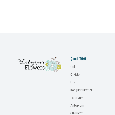
Çiçek Türü
Gül
Orkide
Lilyum
Karışık Buketler
Teraryum
Antoryum
Sukulent