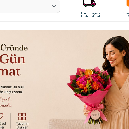
Tüm Türkiye'ye
Güven
Hızlı Teslimat
D