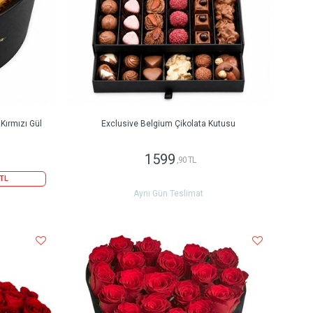
 Kırmızı Gül
Exclusive Belgium Çikolata Kutusu
1599
,90 TL
 TL
Aynı Gün Teslimat