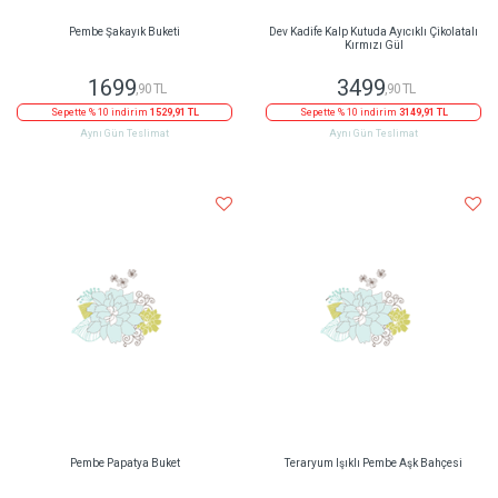
Pembe Şakayık Buketi
Dev Kadife Kalp Kutuda Ayıcıklı Çikolatalı
Kırmızı Gül
1699
3499
,90 TL
,90 TL
Sepette % 10 indirim
1529,91 TL
Sepette % 10 indirim
3149,91 TL
Aynı Gün Teslimat
Aynı Gün Teslimat
Pembe Papatya Buket
Teraryum Işıklı Pembe Aşk Bahçesi