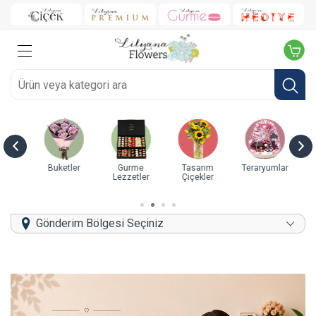
üller
Buketler
Gurme
Tasarım
Teraryumlar
O
Lezzetler
Çiçekler
Gönderim Bölgesi Seçiniz