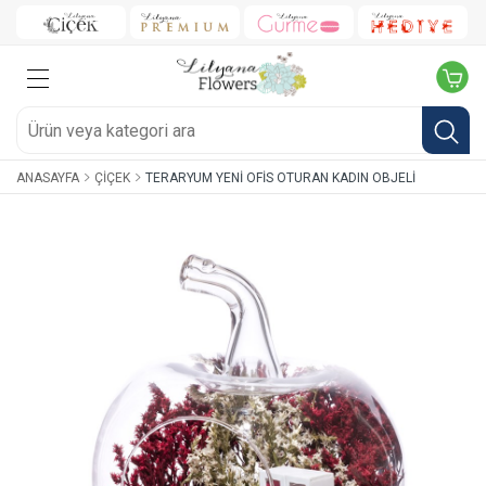
ANASAYFA
ÇIÇEK
TERARYUM YENI OFIS OTURAN KADIN OBJELI