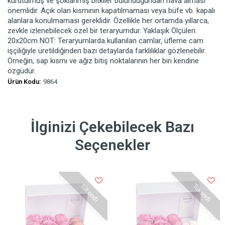
kurutulmuş ve şoklanmış bitkiler bulunduğundan hava alması
önemlidir. Açık olan kısmının kapatılmaması veya büfe vb. kapalı
alanlara konulmaması gereklidir. Özellikle her ortamda yıllarca,
zevkle izlenebilecek özel bir teraryumdur. Yaklaşık Ölçüleri:
20x20cm NOT: Teraryumlarda kullanılan camlar, üfleme cam
işçiliğiyle üretildiğinden bazı detaylarda farklılıklar gözlenebilir.
Örneğin, sap kısmı ve ağız bitiş noktalarının her biri kendine
özgüdür.
Ürün Kodu:
9864
İlginizi Çekebilecek Bazı
Seçenekler
Tükendi
Tükendi