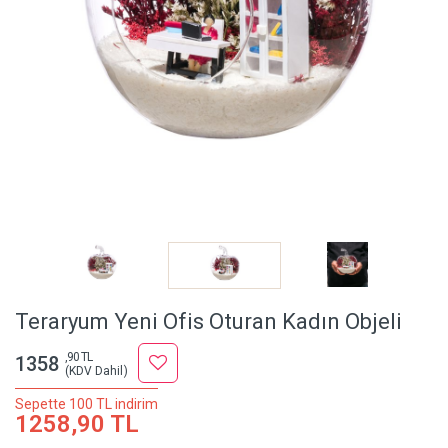
Teraryum Yeni Ofis Oturan Kadın Objeli
,90 TL
1358
(KDV Dahil)
Sepette 100 TL indirim
1258,90 TL