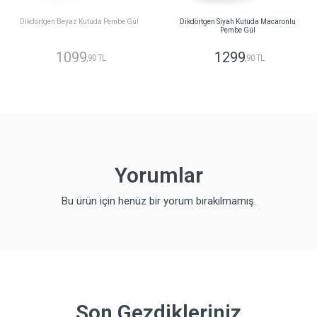
Dikdörtgen Beyaz Kutuda Pembe Gül
Dikdörtgen Siyah Kutuda Macaronlu
Pembe Gül
1099
1299
,90 TL
,90 TL
Yorumlar
Bu ürün için henüz bir yorum bırakılmamış.
Son Gezdikleriniz