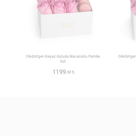
Dikdörtgen Beyaz Kutuda Macaronlu Pembe
Dikdörtge
Gül
1199
,90 TL