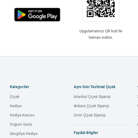
Uygulamamızı QR kod ile
hemen indirin.
Kategoriler
Aynı Gün Teslimat Çiçek
Çiçek
İstanbul Çiçek Siparişi
Hediye
Ankara Çiçek Siparişi
Hediye Kutusu
İzmir Çiçek Siparişi
Doğum Günü
Faydalı Bilgiler
Sevgiliye Hediye