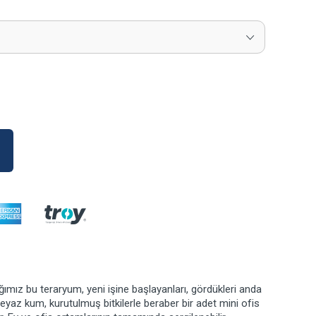
mız bu teraryum, yeni işine başlayanları, gördükleri anda
eyaz kum, kurutulmuş bitkilerle beraber bir adet mini ofis