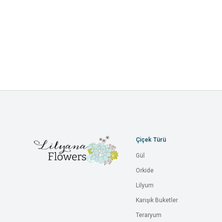
Çiçek Türü
Gül
Orkide
Lilyum
Karışık Buketler
Teraryum