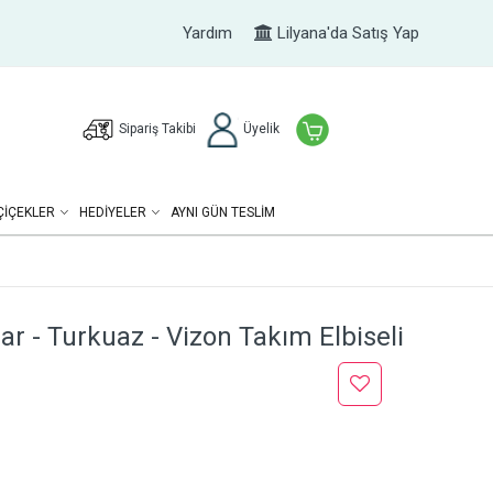
Yardım
Lilyana'da Satış Yap
Sipariş Takibi
Üyelik
ÇIÇEKLER
HEDIYELER
AYNI GÜN TESLİM
ar - Turkuaz - Vizon Takım Elbiseli