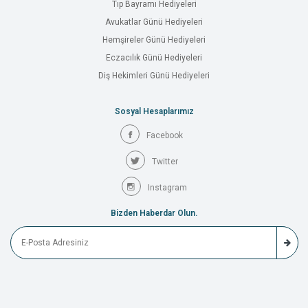
Tıp Bayramı Hediyeleri
Avukatlar Günü Hediyeleri
Hemşireler Günü Hediyeleri
Eczacılık Günü Hediyeleri
Diş Hekimleri Günü Hediyeleri
Sosyal Hesaplarımız
Facebook
Twitter
Instagram
Bizden Haberdar Olun.