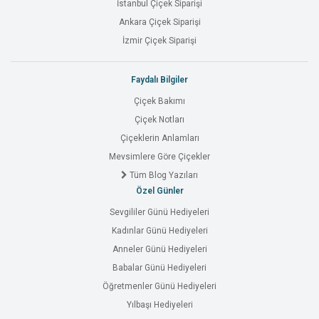
İstanbul Çiçek Siparişi
Ankara Çiçek Siparişi
İzmir Çiçek Siparişi
Faydalı Bilgiler
Çiçek Bakımı
Çiçek Notları
Çiçeklerin Anlamları
Mevsimlere Göre Çiçekler
Tüm Blog Yazıları
Özel Günler
Sevgililer Günü Hediyeleri
Kadınlar Günü Hediyeleri
Anneler Günü Hediyeleri
Babalar Günü Hediyeleri
Öğretmenler Günü Hediyeleri
Yılbaşı Hediyeleri