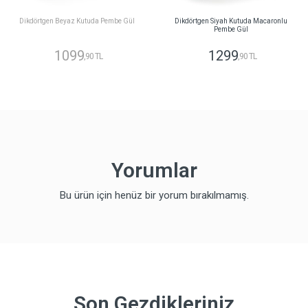
Dikdörtgen Beyaz Kutuda Pembe Gül
Dikdörtgen Siyah Kutuda Macaronlu
Pembe Gül
1099
1299
,90 TL
,90 TL
Yorumlar
Bu ürün için henüz bir yorum bırakılmamış.
Son Gezdikleriniz