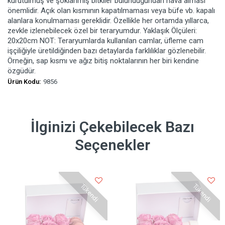
kurutulmuş ve şoklanmış bitkiler bulunduğundan hava alması
önemlidir. Açık olan kısmının kapatılmaması veya büfe vb. kapalı
alanlara konulmaması gereklidir. Özellikle her ortamda yıllarca,
zevkle izlenebilecek özel bir teraryumdur. Yaklaşık Ölçüleri:
20x20cm NOT: Teraryumlarda kullanılan camlar, üfleme cam
işçiliğiyle üretildiğinden bazı detaylarda farklılıklar gözlenebilir.
Örneğin, sap kısmı ve ağız bitiş noktalarının her biri kendine
özgüdür.
Ürün Kodu:
9856
İlginizi Çekebilecek Bazı
Seçenekler
Tükendi
Tükendi