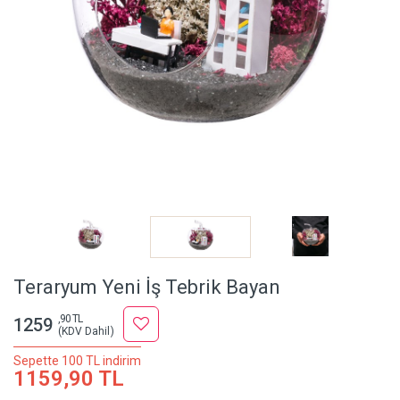
Teraryum Yeni İş Tebrik Bayan
,90 TL
1259
(KDV Dahil)
Sepette 100 TL indirim
1159,90 TL