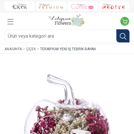
ANASAYFA
ÇIÇEK
TERARYUM YENI İŞ TEBRIK BAYAN