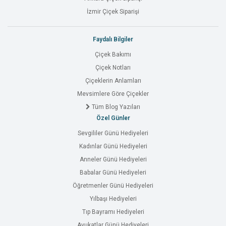
İzmir Çiçek Siparişi
Faydalı Bilgiler
Çiçek Bakımı
Çiçek Notları
Çiçeklerin Anlamları
Mevsimlere Göre Çiçekler
Tüm Blog Yazıları
Özel Günler
Sevgililer Günü Hediyeleri
Kadınlar Günü Hediyeleri
Anneler Günü Hediyeleri
Babalar Günü Hediyeleri
Öğretmenler Günü Hediyeleri
Yılbaşı Hediyeleri
Tıp Bayramı Hediyeleri
Avukatlar Günü Hediyeleri