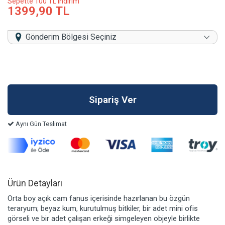
Sepette 100 TL indirim
1399,90 TL
Gönderim Bölgesi Seçiniz
Aynı Gün Teslimat
Ürün Detayları
Orta boy açık cam fanus içerisinde hazırlanan bu özgün
teraryum; beyaz kum, kurutulmuş bitkiler, bir adet mini ofis
görseli ve bir adet çalışan erkeği simgeleyen objeyle birlikte