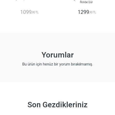
Pembe Gül
1099
1299
,90 TL
,90 TL
Yorumlar
Bu ürün için henüz bir yorum bırakılmamış.
Son Gezdikleriniz