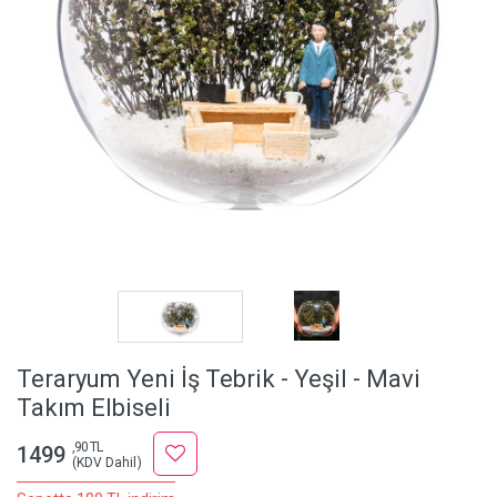
Teraryum Yeni İş Tebrik - Yeşil - Mavi
Takım Elbiseli
,90 TL
1499
(KDV Dahil)