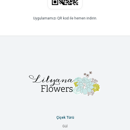
Uygulamamızı QR kod ile hemen indirin.
Çiçek Türü
Gül