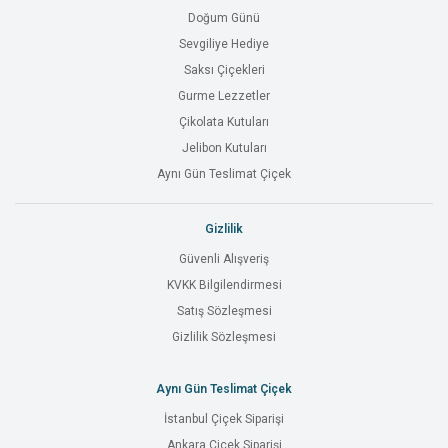
Doğum Günü
Sevgiliye Hediye
Saksı Çiçekleri
Gurme Lezzetler
Çikolata Kutuları
Jelibon Kutuları
Aynı Gün Teslimat Çiçek
Gizlilik
Güvenli Alışveriş
KVKK Bilgilendirmesi
Satış Sözleşmesi
Gizlilik Sözleşmesi
Aynı Gün Teslimat Çiçek
İstanbul Çiçek Siparişi
Ankara Çiçek Siparişi