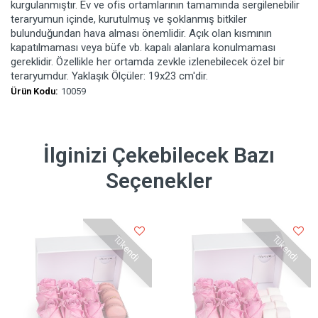
kurgulanmıştır. Ev ve ofis ortamlarının tamamında sergilenebilir
teraryumun içinde, kurutulmuş ve şoklanmış bitkiler
bulunduğundan hava alması önemlidir. Açık olan kısmının
kapatılmaması veya büfe vb. kapalı alanlara konulmaması
gereklidir. Özellikle her ortamda zevkle izlenebilecek özel bir
teraryumdur. Yaklaşık Ölçüler: 19x23 cm'dir.
Ürün Kodu:
10059
İlginizi Çekebilecek Bazı
Seçenekler
Tükendi
Tükendi