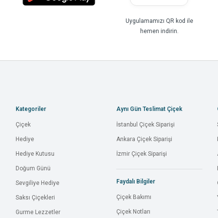
Uygulamamızı QR kod ile
hemen indirin.
Kategoriler
Aynı Gün Teslimat Çiçek
Çiçek
İstanbul Çiçek Siparişi
Hediye
Ankara Çiçek Siparişi
Hediye Kutusu
İzmir Çiçek Siparişi
Doğum Günü
Faydalı Bilgiler
Sevgiliye Hediye
Çiçek Bakımı
Saksı Çiçekleri
Çiçek Notları
Gurme Lezzetler