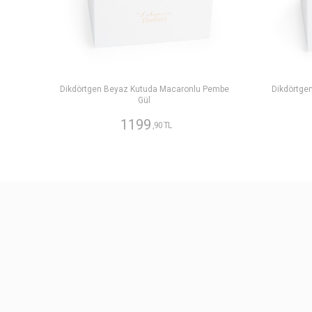
Dikdörtgen Beyaz Kutuda Macaronlu Pembe
Dikdörtge
Gül
1199
,90 TL