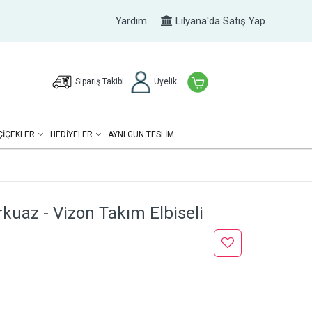
Yardım
Lilyana'da Satış Yap
Sipariş Takibi
Üyelik
ÇIÇEKLER
HEDIYELER
AYNI GÜN TESLİM
rkuaz - Vizon Takım Elbiseli