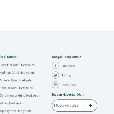
Özel Günler
Sosyal Hesaplarımız
Sevgililer Günü Hediyeleri
Facebook
Kadınlar Günü Hediyeleri
Twitter
Anneler Günü Hediyeleri
Instagram
Babalar Günü Hediyeleri
Bizden Haberdar Olun.
Öğretmenler Günü Hediyeleri
Yılbaşı Hediyeleri
Tıp Bayramı Hediyeleri