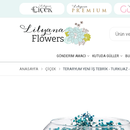
GÖNDERIM AMACI
KUTUDA GÜLLER
BU
ANASAYFA
ÇIÇEK
TERARYUM YENI İŞ TEBRIK - TURKUAZ -