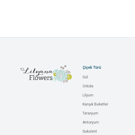
Çiçek Türü
Gül
Orkide
Lilyum
Karışık Buketler
Teraryum
Antoryum
Sukulent