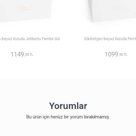
n Beyaz Kutuda Jelibonlu Pembe Gül
Dikdörtgen Beyaz Kutuda Pem
1149
1099
,90 TL
,90 TL
Yorumlar
Bu ürün için henüz bir yorum bırakılmamış.