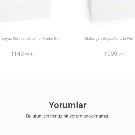
n Beyaz Kutuda Jelibonlu Pembe Gül
Dikdörtgen Beyaz Kutuda Pem
1149
1099
,90 TL
,90 TL
Yorumlar
Bu ürün için henüz bir yorum bırakılmamış.