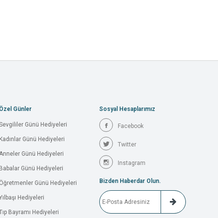
Özel Günler
Sosyal Hesaplarımız
Sevgililer Günü Hediyeleri
Facebook
Kadınlar Günü Hediyeleri
Twitter
Anneler Günü Hediyeleri
Instagram
Babalar Günü Hediyeleri
Bizden Haberdar Olun.
Öğretmenler Günü Hediyeleri
Yılbaşı Hediyeleri
Tıp Bayramı Hediyeleri