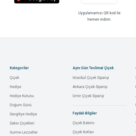
Uygulamamızı QR kod ile
hemen indirin.
Kategoriler
Aynı Gün Teslimat Çiçek
Çiçek
İstanbul Çiçek Siparişi
Hediye
Ankara Çiçek Siparişi
Hediye Kutusu
İzmir Çiçek Siparişi
Doğum Günü
Faydalı Bilgiler
Sevgiliye Hediye
Çiçek Bakımı
Saksı Çiçekleri
Çiçek Notları
Gurme Lezzetler