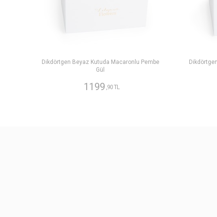
Dikdörtgen Beyaz Kutuda Macaronlu Pembe
Dikdörtge
Gül
1199
,90 TL