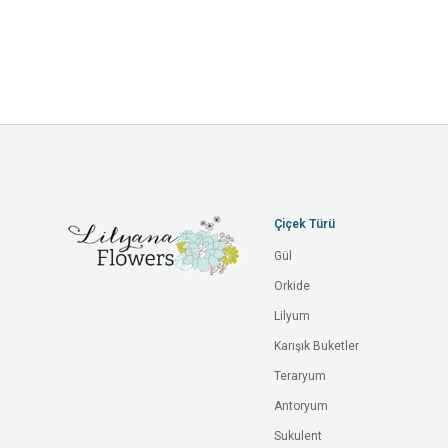
Çiçek Türü
Gül
Orkide
Lilyum
Karışık Buketler
Teraryum
Antoryum
Sukulent