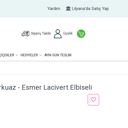
Yardım
Lilyana'da Satış Yap
Sipariş Takibi
Üyelik
ÇIÇEKLER
HEDIYELER
AYNI GÜN TESLİM
rkuaz - Esmer Lacivert Elbiseli