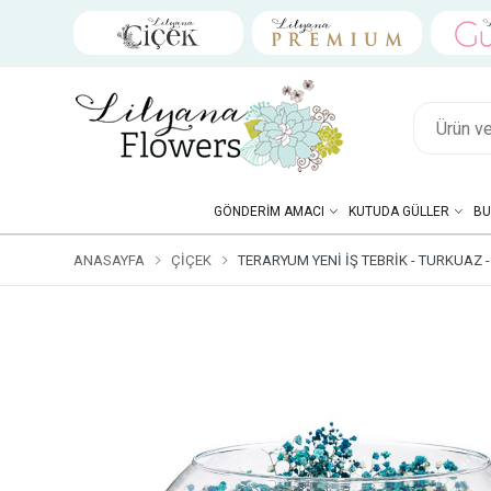
GÖNDERIM AMACI
KUTUDA GÜLLER
BU
ANASAYFA
ÇIÇEK
TERARYUM YENI İŞ TEBRIK - TURKUAZ -