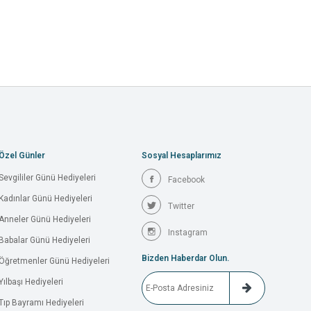
Özel Günler
Sosyal Hesaplarımız
Sevgililer Günü Hediyeleri
Facebook
Kadınlar Günü Hediyeleri
Twitter
Anneler Günü Hediyeleri
Instagram
Babalar Günü Hediyeleri
Bizden Haberdar Olun.
Öğretmenler Günü Hediyeleri
Yılbaşı Hediyeleri
Tıp Bayramı Hediyeleri