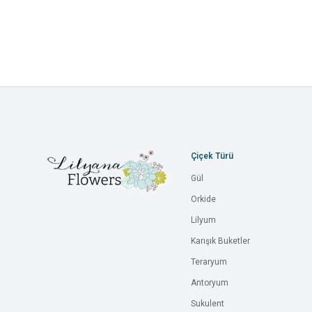
Çiçek Türü
Gül
Orkide
Lilyum
Karışık Buketler
Teraryum
Antoryum
Sukulent