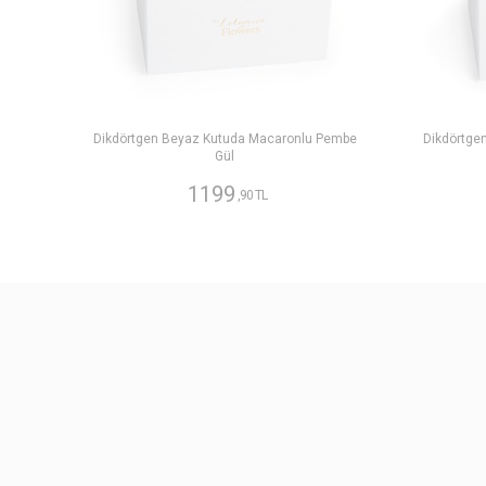
Dikdörtgen Beyaz Kutuda Macaronlu Pembe
Dikdörtge
Gül
1199
,90 TL