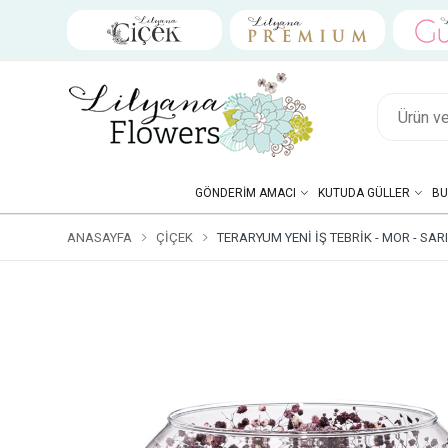
GÖNDERIM AMACI
KUTUDA GÜLLER
BU
ANASAYFA
ÇIÇEK
TERARYUM YENI İŞ TEBRIK - MOR - SAR