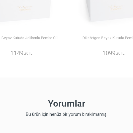
n Beyaz Kutuda Jelibonlu Pembe Gül
Dikdörtgen Beyaz Kutuda Pem
1149
1099
,90 TL
,90 TL
Yorumlar
Bu ürün için henüz bir yorum bırakılmamış.