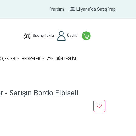
Yardım
Lilyana'da Satış Yap
Sipariş Takibi
Üyelik
ÇIÇEKLER
HEDIYELER
AYNI GÜN TESLİM
 - Sarışın Bordo Elbiseli