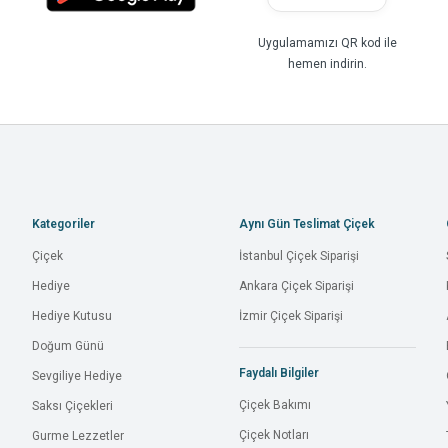
Uygulamamızı QR kod ile
hemen indirin.
Kategoriler
Aynı Gün Teslimat Çiçek
Çiçek
İstanbul Çiçek Siparişi
Hediye
Ankara Çiçek Siparişi
Hediye Kutusu
İzmir Çiçek Siparişi
Doğum Günü
Faydalı Bilgiler
Sevgiliye Hediye
Çiçek Bakımı
Saksı Çiçekleri
Çiçek Notları
Gurme Lezzetler