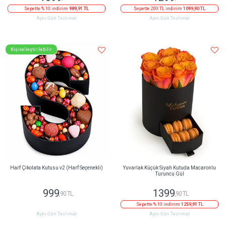
Sepette % 10 indirim
989,91 TL
Sepette 200 TL indirim
1099,90 TL
Aynı Gün Teslimat
Aynı Gün Teslimat
Kişiselleştirilebilir
Harf Çikolata Kutusu v2 (Harf Seçenekli)
Yuvarlak Küçük Siyah Kutuda Macaronlu
Turuncu Gül
999
1399
,90 TL
,90 TL
Sepette % 10 indirim
1259,91 TL
Aynı Gün Teslimat
Aynı Gün Teslimat