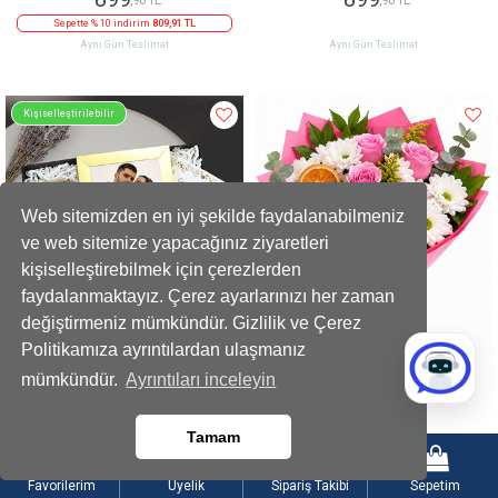
Sepette % 10 indirim
809,91 TL
Aynı Gün Teslimat
Aynı Gün Teslimat
Kişiselleştirilebilir
Web sitemizden en iyi şekilde faydalanabilmeniz
ve web sitemize yapacağınız ziyaretleri
kişiselleştirebilmek için çerezlerden
faydalanmaktayız. Çerez ayarlarınızı her zaman
değiştirmeniz mümkündür. Gizlilik ve Çerez
Politikamıza ayrıntılardan ulaşmanız
Mini Ayıcık Buketi Çerçeve Kupa Mum
Pembe Güllerle Beyaz Papatya Buketi
mümkündür.
Ayrıntıları inceleyin
Hediye Seti
1279
999
,90 TL
,90 TL
Tamam
Sepette % 15 indirim
1087,92 TL
Sepette % 10 indirim
899,91 TL
Aynı Gün Teslimat
Aynı Gün Teslimat
Favorilerim
Üyelik
Sipariş Takibi
Sepetim