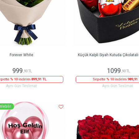
Forever White
Küçük Kalpli Siyah Kutuda Çikolatalı
999
1099
,90 TL
,90 TL
pette % 10 indirim
899,91 TL
Sepette % 10 indirim
989,91
Aynı Gün Teslimat
Aynı Gün Teslimat
ilebilir