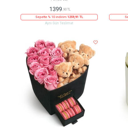
1399
,90 TL
Sepette % 10 indirim
1259,91 TL
Se
Aynı Gün Teslimat