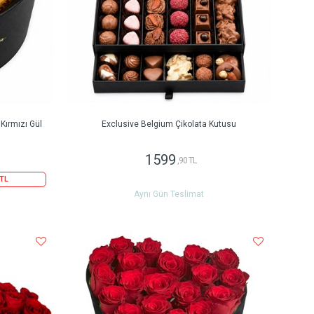
 Kırmızı Gül
Exclusive Belgium Çikolata Kutusu
1599
,90 TL
 TL
Aynı Gün Teslimat