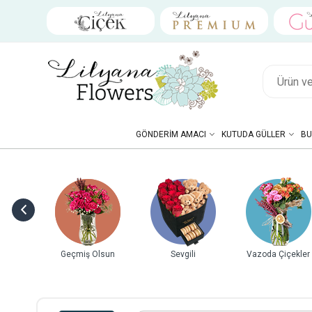
GÖNDERIM AMACI
KUTUDA GÜLLER
BU
Vazoda Çiçekler
Hediye Kutuları
Doğum Günü