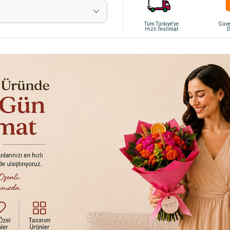
Tüm Türkiye'ye
Güven
Hızlı Teslimat
D