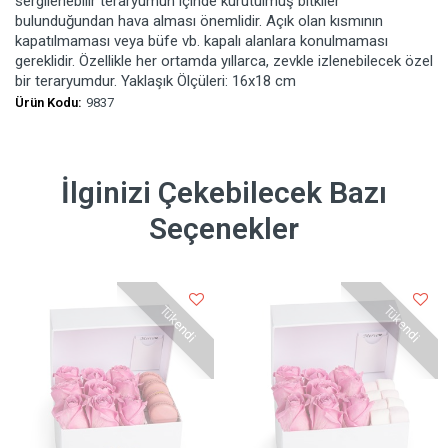
sergilenebilir teraryumun içinde kurutulmuş bitkiler
bulunduğundan hava alması önemlidir. Açık olan kısmının
kapatılmaması veya büfe vb. kapalı alanlara konulmaması
gereklidir. Özellikle her ortamda yıllarca, zevkle izlenebilecek özel
bir teraryumdur. Yaklaşık Ölçüleri: 16x18 cm
Ürün Kodu:
9837
İlginizi Çekebilecek Bazı
Seçenekler
Tükendi
Tükendi