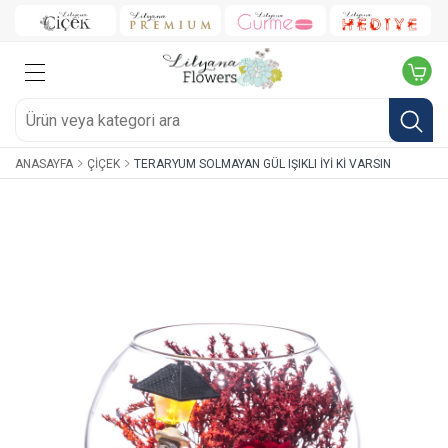
ANASAYFA
ÇIÇEK
TERARYUM SOLMAYAN GÜL IŞIKLI İYI KI VARSIN