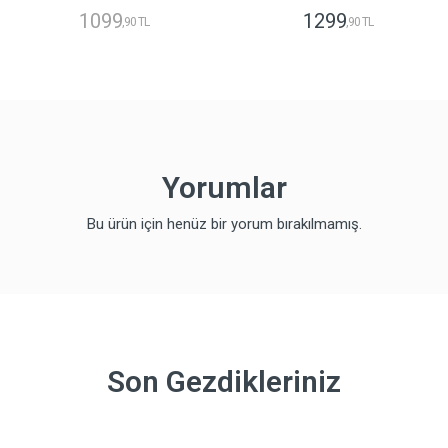
1099
1299
,90 TL
,90 TL
Yorumlar
Bu ürün için henüz bir yorum bırakılmamış.
Son Gezdikleriniz