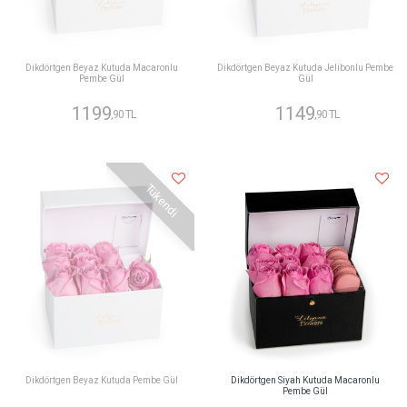
Dikdörtgen Beyaz Kutuda Macaronlu
Dikdörtgen Beyaz Kutuda Jelibonlu Pembe
Pembe Gül
Gül
1199
1149
,90 TL
,90 TL
Tükendi
Dikdörtgen Beyaz Kutuda Pembe Gül
Dikdörtgen Siyah Kutuda Macaronlu
Pembe Gül