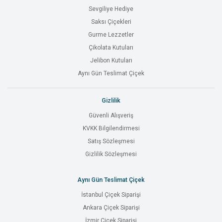
Sevgiliye Hediye
Saksı Çiçekleri
Gurme Lezzetler
Çikolata Kutuları
Jelibon Kutuları
Aynı Gün Teslimat Çiçek
Gizlilik
Güvenli Alışveriş
KVKK Bilgilendirmesi
Satış Sözleşmesi
Gizlilik Sözleşmesi
Aynı Gün Teslimat Çiçek
İstanbul Çiçek Siparişi
Ankara Çiçek Siparişi
İzmir Çiçek Siparişi