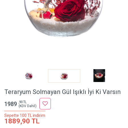
Teraryum Solmayan Gül Işıklı İyi Ki Varsın
,90 TL
1989
(KDV Dahil)
Sepette 100 TL indirim
1889,90 TL