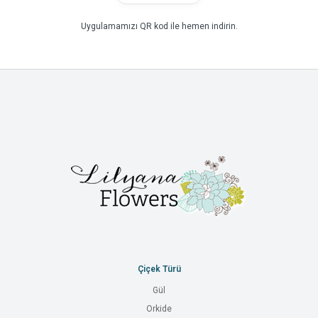
Uygulamamızı QR kod ile hemen indirin.
Çiçek Türü
Gül
Orkide