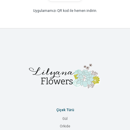
Uygulamamızı QR kod ile hemen indirin.
Çiçek Türü
Gül
Orkide