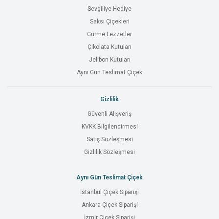
Sevgiliye Hediye
Saksı Çiçekleri
Gurme Lezzetler
Çikolata Kutuları
Jelibon Kutuları
Aynı Gün Teslimat Çiçek
Gizlilik
Güvenli Alışveriş
KVKK Bilgilendirmesi
Satış Sözleşmesi
Gizlilik Sözleşmesi
Aynı Gün Teslimat Çiçek
İstanbul Çiçek Siparişi
Ankara Çiçek Siparişi
İzmir Çiçek Siparişi