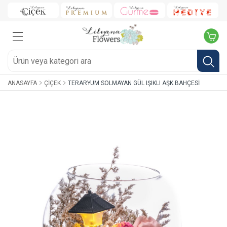
ANASAYFA
ÇIÇEK
TERARYUM SOLMAYAN GÜL IŞIKLI AŞK BAHÇESI