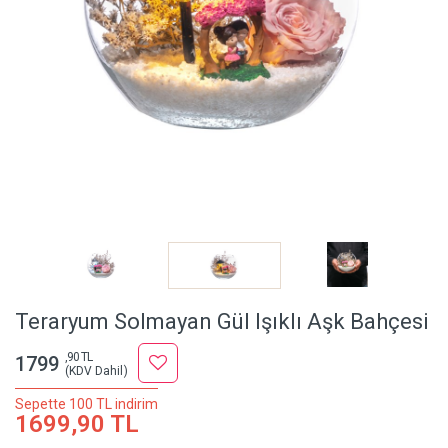
Teraryum Solmayan Gül Işıklı Aşk Bahçesi
,90 TL
1799
(KDV Dahil)
Sepette 100 TL indirim
1699,90 TL