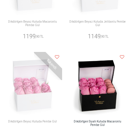
Dikdörtgen Beyaz Kutuda Macaronlu
Dikdörtgen Beyaz Kutuda Jelibonlu Pembe
Pembe Gül
Gül
1199
1149
,90 TL
,90 TL
Tükendi
Dikdörtgen Beyaz Kutuda Pembe Gül
Dikdörtgen Siyah Kutuda Macaronlu
Pembe Gül