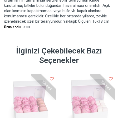
ortamlarının tamamında sergilenebilir teraryumun içinde
kurutulmuş bitkiler bulunduğundan hava alması önemlidir. Açık
olan kısmının kapatılmaması veya büfe vb. kapalı alanlara
konulmaması gereklidir. Özellikle her ortamda yıllarca, zevkle
izlenebilecek özel bir teraryumdur. Yaklaşık Ölçüleri: 16x18 cm
Ürün Kodu:
9833
İlginizi Çekebilecek Bazı
Seçenekler
Tükendi
Tükendi