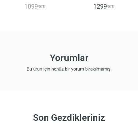
1099
1299
,90 TL
,90 TL
Yorumlar
Bu ürün için henüz bir yorum bırakılmamış.
Son Gezdikleriniz