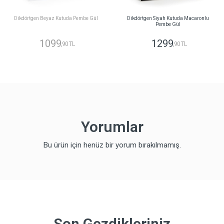
Dikdörtgen Beyaz Kutuda Pembe Gül
Dikdörtgen Siyah Kutuda Macaronlu
Pembe Gül
1099
1299
,90 TL
,90 TL
Yorumlar
Bu ürün için henüz bir yorum bırakılmamış.
Son Gezdikleriniz