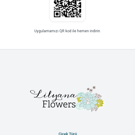
Uygulamamızı QR kod ile hemen indirin.
Çiçek Türü