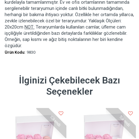
kurdelayla tamamlanmıştır. Ev ve ofis ortamlarının tamamında
sergilenebilir teraryumun içinde canlı bitki bulunmadığından,
herhangi bir bakıma ihtiyacı yoktur. Özellikle her ortamda yıllarca,
zevkle izlenebilecek özel bir teraryumdur. Yaklaşık Ölçüleri:
20x20cm
NOT:
Teraryumlarda kullanılan camlar, üfleme cam
işçiliğiyle üretildiğinden bazı detaylarda farklılıklar gözlenebilir.
Örneğin, sap kısmı ve ağız bitiş noktalarının her biri kendine
özgüdür.
Ürün Kodu:
9830
İlginizi Çekebilecek Bazı
Seçenekler
Tükendi
Tükendi