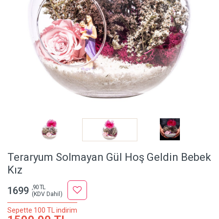
Teraryum Solmayan Gül Hoş Geldin Bebek
Kız
,90 TL
1699
(KDV Dahil)
Sepette 100 TL indirim