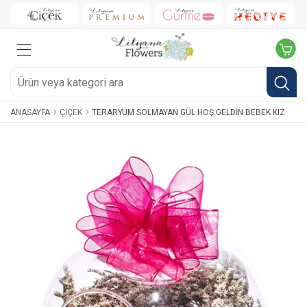
ANASAYFA
ÇIÇEK
TERARYUM SOLMAYAN GÜL HOŞ GELDIN BEBEK KIZ