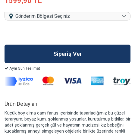
1599,90 TL
Gönderim Bölgesi Seçiniz
Aynı Gün Teslimat
Ürün Detayları
Küçük boy elma cam fanus içerisinde tasarladığımız bu güzel
teraryum; beyaz kum, şoklanmış yosunlar, kurutulmuş bitkiler, bir
adet şoklanmış gerçek gül ve hayatının mucizesi kız bebeğini
kucaklamış anneyi simgeleyen objelerle birlikte üzerinde renkli