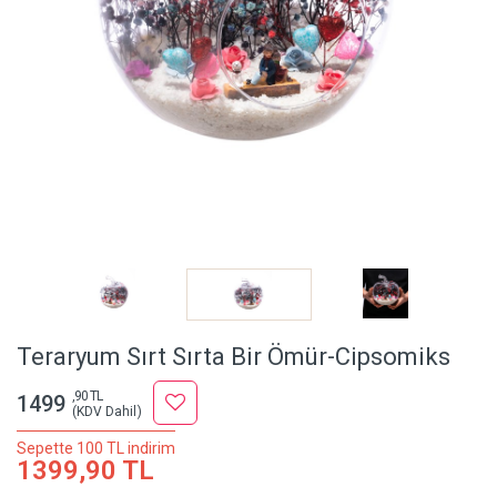
Teraryum Sırt Sırta Bir Ömür-Cipsomiks
,90 TL
1499
(KDV Dahil)
Sepette 100 TL indirim
1399,90 TL