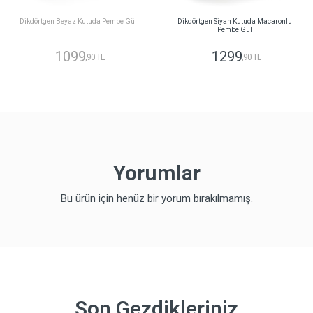
Dikdörtgen Beyaz Kutuda Pembe Gül
Dikdörtgen Siyah Kutuda Macaronlu
Pembe Gül
1099
1299
,90 TL
,90 TL
Yorumlar
Bu ürün için henüz bir yorum bırakılmamış.
Son Gezdikleriniz