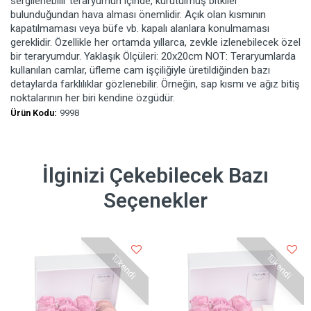
sergilenebilir teraryumun içinde, kurutulmuş bitkiler
bulunduğundan hava alması önemlidir. Açık olan kısmının
kapatılmaması veya büfe vb. kapalı alanlara konulmaması
gereklidir. Özellikle her ortamda yıllarca, zevkle izlenebilecek özel
bir teraryumdur. Yaklaşık Ölçüleri: 20x20cm NOT: Teraryumlarda
kullanılan camlar, üfleme cam işçiliğiyle üretildiğinden bazı
detaylarda farklılıklar gözlenebilir. Örneğin, sap kısmı ve ağız bitiş
noktalarının her biri kendine özgüdür.
Ürün Kodu:
9998
İlginizi Çekebilecek Bazı
Seçenekler
Tükendi
Tükendi