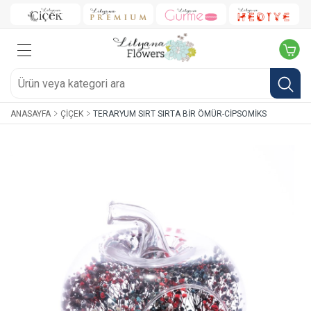
ANASAYFA
ÇIÇEK
TERARYUM SIRT SIRTA BIR ÖMÜR-CIPSOMIKS