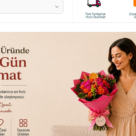
Tüm Türkiye'ye
Güven
Hızlı Teslimat
D