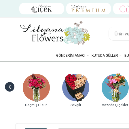
GÖNDERIM AMACI
KUTUDA GÜLLER
BU
ebek
Geçmiş Olsun
Sevgili
Vazoda Çiçekler