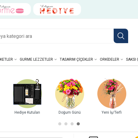
KETLER
GURME LEZZETLER
TASARIM ÇIÇEKLER
ORKIDELER
SAKSI 
Hediye Kutuları
Doğum Günü
Yeni İş/Terfi