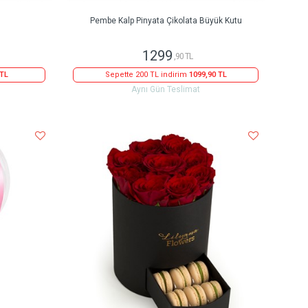
Pembe Kalp Pinyata Çikolata Büyük Kutu
1299
,90 TL
 TL
Sepette 200 TL indirim
1099,90 TL
Aynı Gün Teslimat