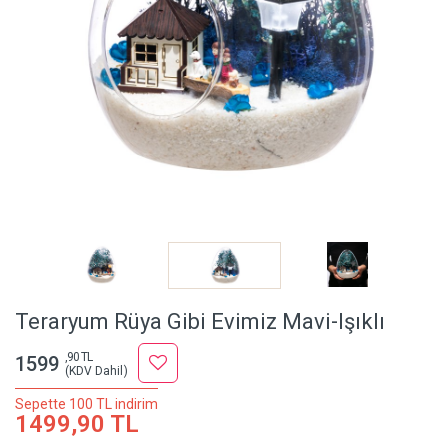
Teraryum Rüya Gibi Evimiz Mavi-Işıklı
,90 TL
1599
(KDV Dahil)
Sepette 100 TL indirim
1499,90 TL