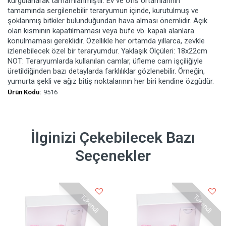
kurgulanarak tamamlanmıştır. Ev ve ofis ortamlarının
tamamında sergilenebilir teraryumun içinde, kurutulmuş ve
şoklanmış bitkiler bulunduğundan hava alması önemlidir. Açık
olan kısmının kapatılmaması veya büfe vb. kapalı alanlara
konulmaması gereklidir. Özellikle her ortamda yıllarca, zevkle
izlenebilecek özel bir teraryumdur. Yaklaşık Ölçüleri: 18x22cm
NOT: Teraryumlarda kullanılan camlar, üfleme cam işçiliğiyle
üretildiğinden bazı detaylarda farklılıklar gözlenebilir. Örneğin,
yumurta şekli ve ağız bitiş noktalarının her biri kendine özgüdür.
Ürün Kodu:
9516
İlginizi Çekebilecek Bazı
Seçenekler
Tükendi
Tükendi