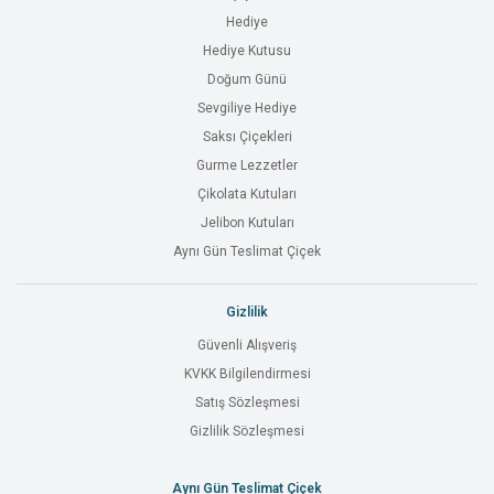
Hediye
Hediye Kutusu
Doğum Günü
Sevgiliye Hediye
Saksı Çiçekleri
Gurme Lezzetler
Çikolata Kutuları
Jelibon Kutuları
Aynı Gün Teslimat Çiçek
Gizlilik
Güvenli Alışveriş
KVKK Bilgilendirmesi
Satış Sözleşmesi
Gizlilik Sözleşmesi
Aynı Gün Teslimat Çiçek