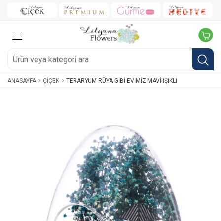
ANASAYFA
ÇIÇEK
TERARYUM RÜYA GIBI EVIMIZ MAVI-IŞIKLI