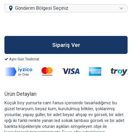
Gönderim Bölgesi Seçiniz
Aynı Gün Teslimat
Ürün Detayları
Küçük boy yumurta cam fanus içerisinde tasarladığımız bu
güzel teraryum; beyaz kum, kurutulmuş bitkiler, şoklanmış
yosunlar, yapay güller, bir adet beyaz ahşap ev görseli, bir adet
ışığı iki farklı renkte yanan led sokak lambası görseli ve bir adet
bankta köpekleriyle oturan aşıkları simgeleyen obje ile