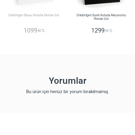
Dikdörtgen Beyaz Kutuda Pembe Gül
Dikdörtgen Siyah Kutuda Macaronlu
Pembe Gül
1099
1299
,90 TL
,90 TL
Yorumlar
Bu ürün için henüz bir yorum bırakılmamış.