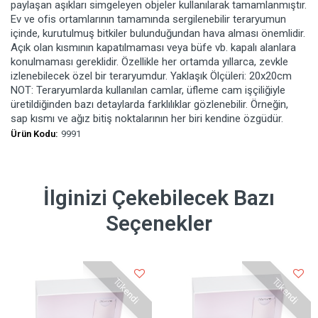
paylaşan aşıkları simgeleyen objeler kullanılarak tamamlanmıştır.
Ev ve ofis ortamlarının tamamında sergilenebilir teraryumun
içinde, kurutulmuş bitkiler bulunduğundan hava alması önemlidir.
Açık olan kısmının kapatılmaması veya büfe vb. kapalı alanlara
konulmaması gereklidir. Özellikle her ortamda yıllarca, zevkle
izlenebilecek özel bir teraryumdur. Yaklaşık Ölçüleri: 20x20cm
NOT: Teraryumlarda kullanılan camlar, üfleme cam işçiliğiyle
üretildiğinden bazı detaylarda farklılıklar gözlenebilir. Örneğin,
sap kısmı ve ağız bitiş noktalarının her biri kendine özgüdür.
Ürün Kodu:
9991
İlginizi Çekebilecek Bazı
Seçenekler
Tükendi
Tükendi