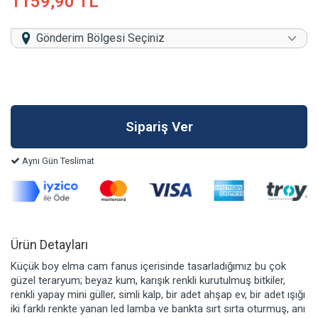
1159,90 TL
Gönderim Bölgesi Seçiniz
Aynı Gün Teslimat
Ürün Detayları
Küçük boy elma cam fanus içerisinde tasarladığımız bu çok
güzel teraryum; beyaz kum, karışık renkli kurutulmuş bitkiler,
renkli yapay mini güller, simli kalp, bir adet ahşap ev, bir adet ışığı
iki farklı renkte yanan led lamba ve bankta sırt sırta oturmuş, anı