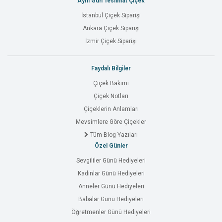
Aynı Gün Teslimat Çiçek
İstanbul Çiçek Siparişi
Ankara Çiçek Siparişi
İzmir Çiçek Siparişi
Faydalı Bilgiler
Çiçek Bakımı
Çiçek Notları
Çiçeklerin Anlamları
Mevsimlere Göre Çiçekler
Tüm Blog Yazıları
Özel Günler
Sevgililer Günü Hediyeleri
Kadınlar Günü Hediyeleri
Anneler Günü Hediyeleri
Babalar Günü Hediyeleri
Öğretmenler Günü Hediyeleri