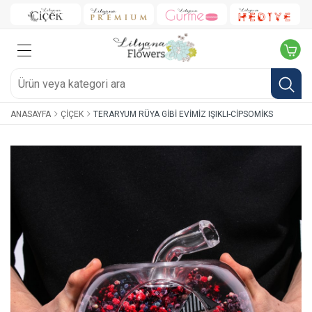
ANASAYFA
ÇIÇEK
TERARYUM RÜYA GIBI EVIMIZ IŞIKLI-CIPSOMIKS