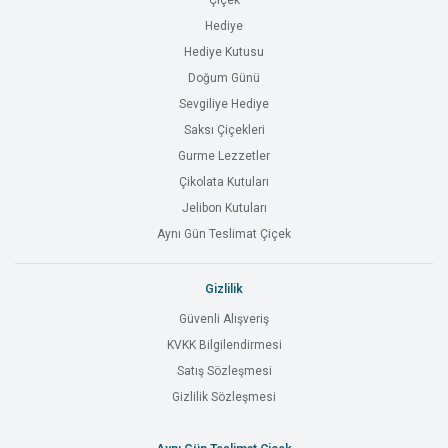
Çiçek
Hediye
Hediye Kutusu
Doğum Günü
Sevgiliye Hediye
Saksı Çiçekleri
Gurme Lezzetler
Çikolata Kutuları
Jelibon Kutuları
Aynı Gün Teslimat Çiçek
Gizlilik
Güvenli Alışveriş
KVKK Bilgilendirmesi
Satış Sözleşmesi
Gizlilik Sözleşmesi