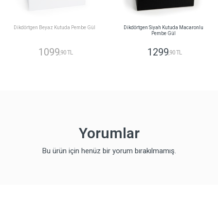
Dikdörtgen Beyaz Kutuda Pembe Gül
Dikdörtgen Siyah Kutuda Macaronlu
Pembe Gül
1099
1299
,90 TL
,90 TL
Yorumlar
Bu ürün için henüz bir yorum bırakılmamış.