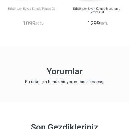
Dikdörtgen Beyaz Kutuda Pembe Gül
Dikdörtgen Siyah Kutuda Macaronlu
Pembe Gül
1099
1299
,90 TL
,90 TL
Yorumlar
Bu ürün için henüz bir yorum bırakılmamış.
Son Gezdikleriniz