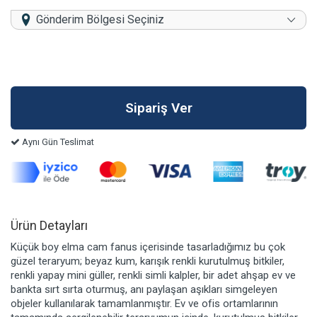
Gönderim Bölgesi Seçiniz
Aynı Gün Teslimat
Ürün Detayları
Küçük boy elma cam fanus içerisinde tasarladığımız bu çok
güzel teraryum; beyaz kum, karışık renkli kurutulmuş bitkiler,
renkli yapay mini güller, renkli simli kalpler, bir adet ahşap ev ve
bankta sırt sırta oturmuş, anı paylaşan aşıkları simgeleyen
objeler kullanılarak tamamlanmıştır. Ev ve ofis ortamlarının