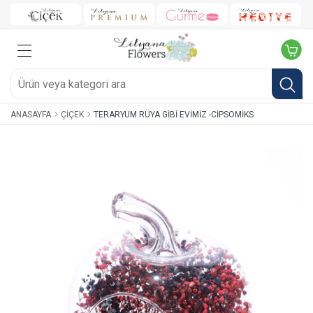
ANASAYFA
ÇIÇEK
TERARYUM RÜYA GIBI EVIMIZ -CIPSOMIKS