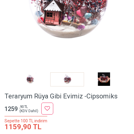
Teraryum Rüya Gibi Evimiz -Cipsomiks
,90 TL
1259
(KDV Dahil)
Sepette 100 TL indirim
1159,90 TL