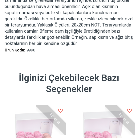
tamamında sergilenebilir teraryumun içinde, kurutulmuş bitkiler
bulunduğundan hava alması önemlidir. Açık olan kısmının
kapatılmaması veya büfe vb. kapalı alanlara konulmaması
gereklidir. Özellikle her ortamda yıllarca, zevkle izlenebilecek özel
bir teraryumdur. Yaklaşık Ölçüleri: 20x20cm NOT: Teraryumlarda
kullanılan camlar, üfleme cam işçiliğiyle üretildiğinden bazı
detaylarda farklılıklar gözlenebilir. Örneğin, sap kısmı ve ağız bitiş
noktalarının her biri kendine özgüdür.
Ürün Kodu:
9990
İlginizi Çekebilecek Bazı
Seçenekler
Tükendi
Tükendi