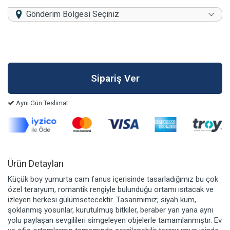
Gönderim Bölgesi Seçiniz
Aynı Gün Teslimat
Ürün Detayları
Küçük boy yumurta cam fanus içerisinde tasarladığımız bu çok
özel teraryum, romantik rengiyle bulunduğu ortamı ısıtacak ve
izleyen herkesi gülümsetecektir. Tasarımımız; siyah kum,
şoklanmış yosunlar, kurutulmuş bitkiler, beraber yan yana aynı
yolu paylaşan sevgilileri simgeleyen objelerle tamamlanmıştır. Ev