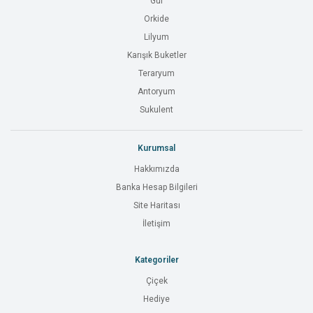
Gül
Orkide
Lilyum
Karışık Buketler
Teraryum
Antoryum
Sukulent
Kurumsal
Hakkımızda
Banka Hesap Bilgileri
Site Haritası
İletişim
Kategoriler
Çiçek
Hediye