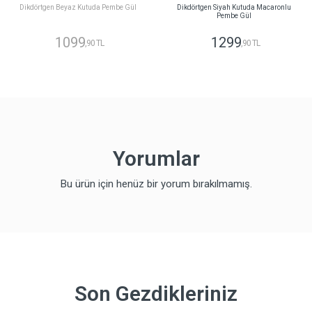
Dikdörtgen Beyaz Kutuda Pembe Gül
Dikdörtgen Siyah Kutuda Macaronlu
Pembe Gül
1099
1299
,90 TL
,90 TL
Yorumlar
Bu ürün için henüz bir yorum bırakılmamış.
Son Gezdikleriniz