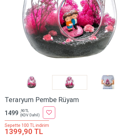
Teraryum Pembe Rüyam
,90 TL
1499
(KDV Dahil)
Sepette 100 TL indirim
1399,90 TL