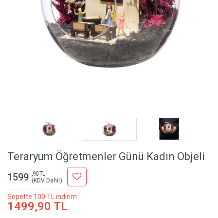
Teraryum Öğretmenler Günü Kadın Objeli
,90 TL
1599
(KDV Dahil)
Sepette 100 TL indirim
1499,90 TL