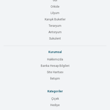
Gül
Orkide
Lilyum
Karışık Buketler
Teraryum
Antoryum
Sukulent
Kurumsal
Hakkımızda
Banka Hesap Bilgileri
Site Haritası
İletişim
Kategoriler
Çiçek
Hediye