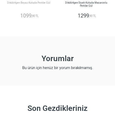
Dikdörtgen Beyaz Kutuda Pembe Gül
Dikdörtgen Siyah Kutuda Macaronlu
Pembe Gül
1099
1299
,90 TL
,90 TL
Yorumlar
Bu ürün için henüz bir yorum bırakılmamış.
Son Gezdikleriniz