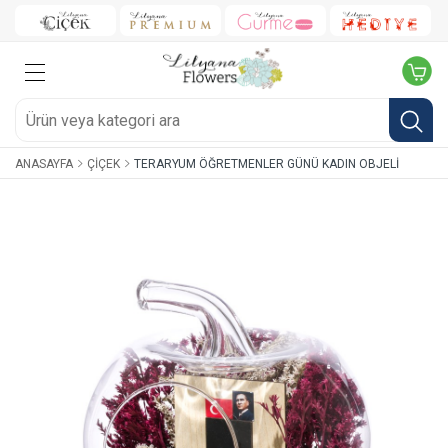
ANASAYFA
ÇIÇEK
TERARYUM ÖĞRETMENLER GÜNÜ KADIN OBJELI