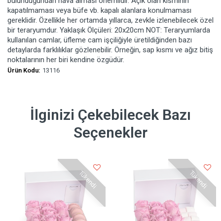
bulunduğundan hava alması önemlidir. Açık olan kısmının
kapatılmaması veya büfe vb. kapalı alanlara konulmaması
gereklidir. Özellikle her ortamda yıllarca, zevkle izlenebilecek özel
bir teraryumdur. Yaklaşık Ölçüleri: 20x20cm NOT: Teraryumlarda
kullanılan camlar, üfleme cam işçiliğiyle üretildiğinden bazı
detaylarda farklılıklar gözlenebilir. Örneğin, sap kısmı ve ağız bitiş
noktalarının her biri kendine özgüdür.
Ürün Kodu:
13116
İlginizi Çekebilecek Bazı
Seçenekler
Tükendi
Tükendi