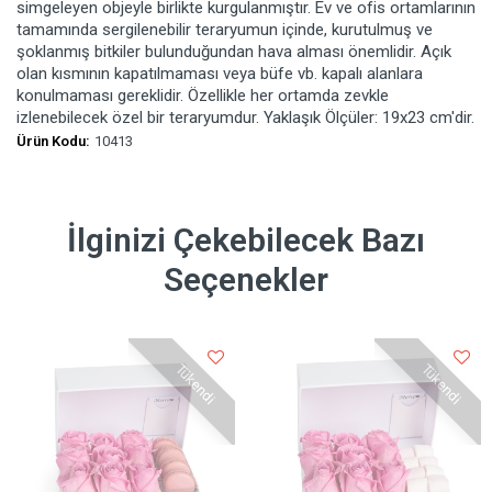
simgeleyen objeyle birlikte kurgulanmıştır. Ev ve ofis ortamlarının
tamamında sergilenebilir teraryumun içinde, kurutulmuş ve
şoklanmış bitkiler bulunduğundan hava alması önemlidir. Açık
olan kısmının kapatılmaması veya büfe vb. kapalı alanlara
konulmaması gereklidir. Özellikle her ortamda zevkle
izlenebilecek özel bir teraryumdur. Yaklaşık Ölçüler: 19x23 cm'dir.
Ürün Kodu:
10413
İlginizi Çekebilecek Bazı
Seçenekler
Tükendi
Tükendi