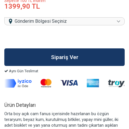
Sepette 100 TL indirim
1399,90 TL
Gönderim Bölgesi Seçiniz
Aynı Gün Teslimat
Ürün Detayları
Orta boy açık cam fanus içerisinde hazırlanan bu özgün
teraryum; beyaz kum, kurutulmuş bitkiler, yapay mini güller, iki
adet bisiklet ve yan yana oturmuş anın tadını çıkartan aşıkları