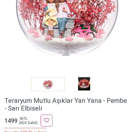
Teraryum Mutlu Aşıklar Yan Yana - Pembe
- Sarı Elbiseli
,90 TL
1499
(KDV Dahil)