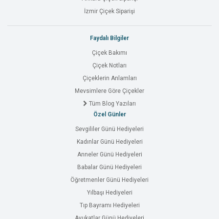
İzmir Çiçek Siparişi
Faydalı Bilgiler
Çiçek Bakımı
Çiçek Notları
Çiçeklerin Anlamları
Mevsimlere Göre Çiçekler
Tüm Blog Yazıları
Özel Günler
Sevgililer Günü Hediyeleri
Kadınlar Günü Hediyeleri
Anneler Günü Hediyeleri
Babalar Günü Hediyeleri
Öğretmenler Günü Hediyeleri
Yılbaşı Hediyeleri
Tıp Bayramı Hediyeleri
Avukatlar Günü Hediyeleri