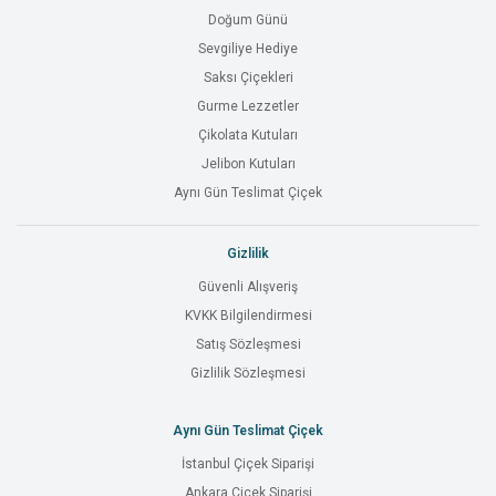
Doğum Günü
Sevgiliye Hediye
Saksı Çiçekleri
Gurme Lezzetler
Çikolata Kutuları
Jelibon Kutuları
Aynı Gün Teslimat Çiçek
Gizlilik
Güvenli Alışveriş
KVKK Bilgilendirmesi
Satış Sözleşmesi
Gizlilik Sözleşmesi
Aynı Gün Teslimat Çiçek
İstanbul Çiçek Siparişi
Ankara Çiçek Siparişi