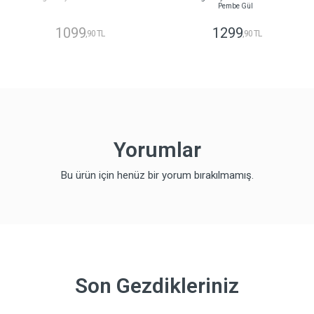
Pembe Gül
1099
1299
,90 TL
,90 TL
Yorumlar
Bu ürün için henüz bir yorum bırakılmamış.
Son Gezdikleriniz