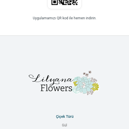
Uygulamamızı QR kod ile hemen indirin.
Çiçek Türü
Gül