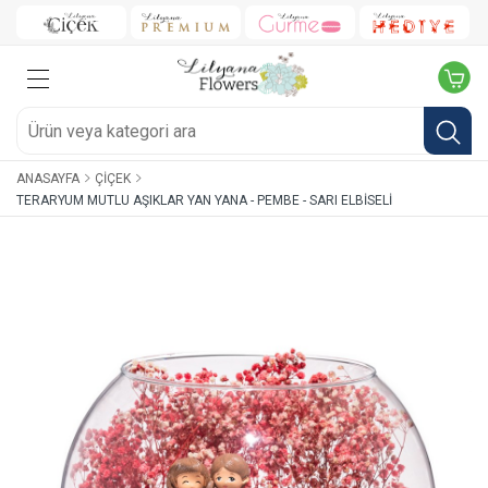
ANASAYFA
ÇIÇEK
TERARYUM MUTLU AŞIKLAR YAN YANA - PEMBE - SARI ELBISELI