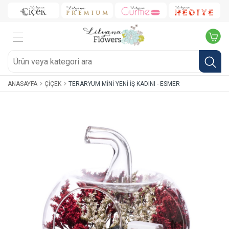
ANASAYFA
ÇIÇEK
TERARYUM MINI YENI İŞ KADINI - ESMER