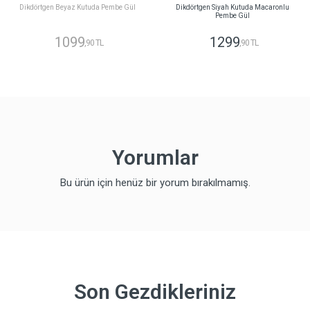
Dikdörtgen Beyaz Kutuda Pembe Gül
Dikdörtgen Siyah Kutuda Macaronlu
Pembe Gül
1099
1299
,90 TL
,90 TL
Yorumlar
Bu ürün için henüz bir yorum bırakılmamış.
Son Gezdikleriniz