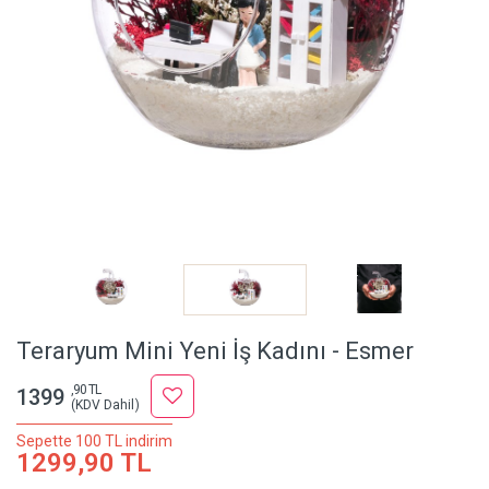
Teraryum Mini Yeni İş Kadını - Esmer
,90 TL
1399
(KDV Dahil)
Sepette 100 TL indirim
1299,90 TL