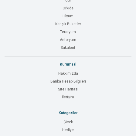
Gül
Orkide
Lilyum
Karışık Buketler
Teraryum
Antoryum
Sukulent
Kurumsal
Hakkımızda
Banka Hesap Bilgileri
Site Haritası
İletişim
Kategoriler
Çiçek
Hediye