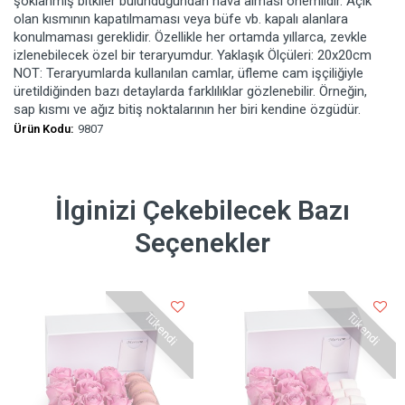
şoklanmış bitkiler bulunduğundan hava alması önemlidir. Açık
olan kısmının kapatılmaması veya büfe vb. kapalı alanlara
konulmaması gereklidir. Özellikle her ortamda yıllarca, zevkle
izlenebilecek özel bir teraryumdur. Yaklaşık Ölçüleri: 20x20cm
NOT: Teraryumlarda kullanılan camlar, üfleme cam işçiliğiyle
üretildiğinden bazı detaylarda farklılıklar gözlenebilir. Örneğin,
sap kısmı ve ağız bitiş noktalarının her biri kendine özgüdür.
Ürün Kodu:
9807
İlginizi Çekebilecek Bazı
Seçenekler
Tükendi
Tükendi