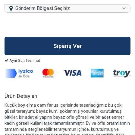
Gönderim Bölgesi Seçiniz
Aynı Gün Teslimat
Ürün Detayları
Küçük boy elma cam fanus içerisinde tasarladığımız bu çok
güzel teraryum; beyaz kum, şoklanmış yosunlar, kurutulmuş
bitkiler, bir adet el yapımı beyaz ofis görseli ve bir adet esmer
kadın görseli kullanılarak tamamlanmıştır. Ev ve ofis ortamlarının
tamamında sergilenebilir teraryumun içinde, kurutulmuş ve