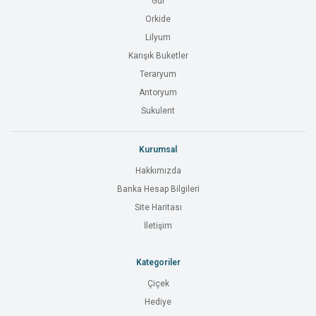
Gül
Orkide
Lilyum
Karışık Buketler
Teraryum
Antoryum
Sukulent
Kurumsal
Hakkımızda
Banka Hesap Bilgileri
Site Haritası
İletişim
Kategoriler
Çiçek
Hediye