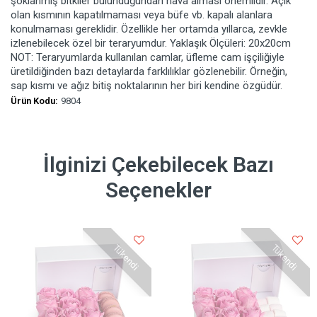
şoklanmış bitkiler bulunduğundan hava alması önemlidir. Açık
olan kısmının kapatılmaması veya büfe vb. kapalı alanlara
konulmaması gereklidir. Özellikle her ortamda yıllarca, zevkle
izlenebilecek özel bir teraryumdur. Yaklaşık Ölçüleri: 20x20cm
NOT: Teraryumlarda kullanılan camlar, üfleme cam işçiliğiyle
üretildiğinden bazı detaylarda farklılıklar gözlenebilir. Örneğin,
sap kısmı ve ağız bitiş noktalarının her biri kendine özgüdür.
Ürün Kodu:
9804
İlginizi Çekebilecek Bazı
Seçenekler
Tükendi
Tükendi