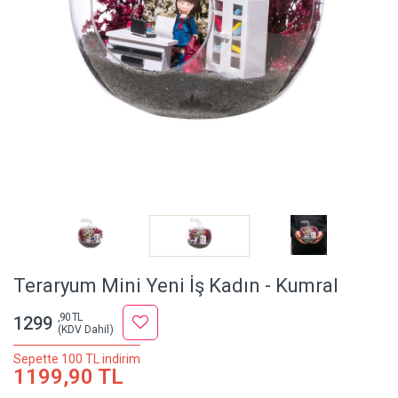
Teraryum Mini Yeni İş Kadın - Kumral
,90 TL
1299
(KDV Dahil)
Sepette 100 TL indirim
1199,90 TL