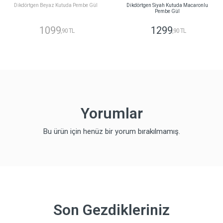
Dikdörtgen Beyaz Kutuda Pembe Gül
Dikdörtgen Siyah Kutuda Macaronlu
Pembe Gül
1099
1299
,90 TL
,90 TL
Yorumlar
Bu ürün için henüz bir yorum bırakılmamış.
Son Gezdikleriniz