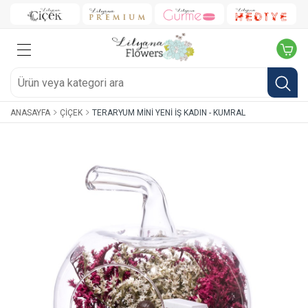
ANASAYFA
ÇIÇEK
TERARYUM MINI YENI İŞ KADIN - KUMRAL