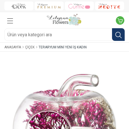
ANASAYFA
ÇIÇEK
TERARYUM MINI YENI İŞ KADIN