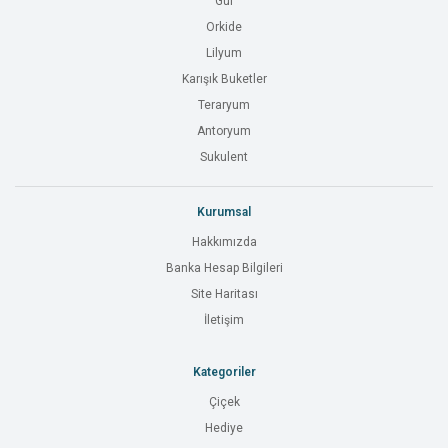
Gül
Orkide
Lilyum
Karışık Buketler
Teraryum
Antoryum
Sukulent
Kurumsal
Hakkımızda
Banka Hesap Bilgileri
Site Haritası
İletişim
Kategoriler
Çiçek
Hediye