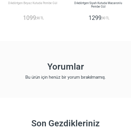
Dikdörtgen Beyaz Kutuda Pembe Gül
Dikdörtgen Siyah Kutuda Macaronlu
Pembe Gül
1099
1299
,90 TL
,90 TL
Yorumlar
Bu ürün için henüz bir yorum bırakılmamış.
Son Gezdikleriniz