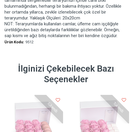
tamamında sergilenebilir teraryumun içinde canlı bitki
bulunmadığından, herhangi bir bakıma ihtiyacı yoktur. Özellikle
her ortamda yıllarca, zevkle izlenebilecek çok özel bir
teraryumdur. Yaklaşık Ölçüleri: 20x20cm
NOT: Teraryumlarda kullanılan camlar, üfleme cam işçiliğiyle
üretildiğinden bazı detaylarda farklılıklar gözlenebilir. Örneğin,
sap kısmı ve ağız bitiş noktalarının her biri kendine özgüdür.
Ürün Kodu:
9512
İlginizi Çekebilecek Bazı
Seçenekler
Tükendi
Tükendi