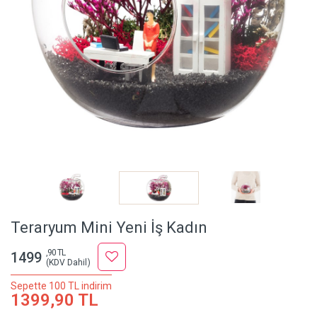
Teraryum Mini Yeni İş Kadın
,90 TL
1499
(KDV Dahil)
Sepette 100 TL indirim
1399,90 TL