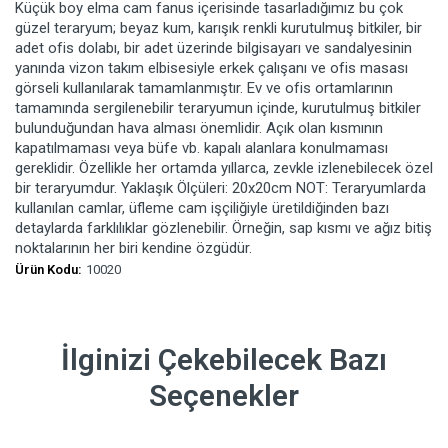
Küçük boy elma cam fanus içerisinde tasarladığımız bu çok
güzel teraryum; beyaz kum, karışık renkli kurutulmuş bitkiler, bir
adet ofis dolabı, bir adet üzerinde bilgisayarı ve sandalyesinin
yanında vizon takım elbisesiyle erkek çalışanı ve ofis masası
görseli kullanılarak tamamlanmıştır. Ev ve ofis ortamlarının
tamamında sergilenebilir teraryumun içinde, kurutulmuş bitkiler
bulunduğundan hava alması önemlidir. Açık olan kısmının
kapatılmaması veya büfe vb. kapalı alanlara konulmaması
gereklidir. Özellikle her ortamda yıllarca, zevkle izlenebilecek özel
bir teraryumdur. Yaklaşık Ölçüleri: 20x20cm NOT: Teraryumlarda
kullanılan camlar, üfleme cam işçiliğiyle üretildiğinden bazı
detaylarda farklılıklar gözlenebilir. Örneğin, sap kısmı ve ağız bitiş
noktalarının her biri kendine özgüdür.
Ürün Kodu:
10020
İlginizi Çekebilecek Bazı
Seçenekler