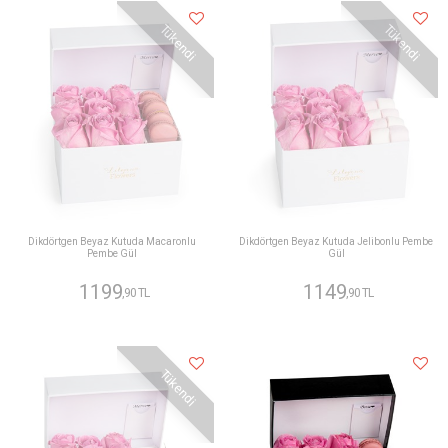
Tükendi
Tükendi
Dikdörtgen Beyaz Kutuda Macaronlu
Dikdörtgen Beyaz Kutuda Jelibonlu Pembe
Pembe Gül
Gül
1199
1149
,90 TL
,90 TL
Tükendi