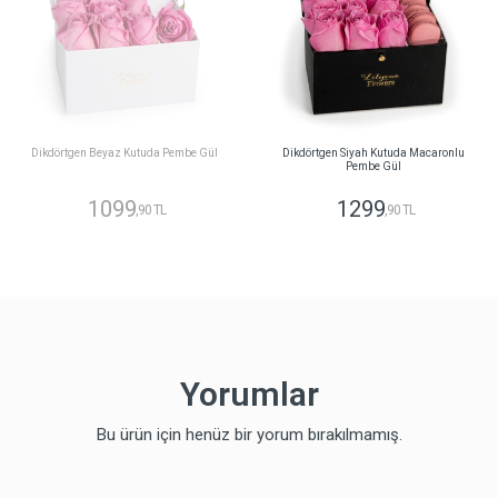
Dikdörtgen Beyaz Kutuda Pembe Gül
Dikdörtgen Siyah Kutuda Macaronlu
Pembe Gül
1099
1299
,90 TL
,90 TL
Yorumlar
Bu ürün için henüz bir yorum bırakılmamış.