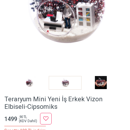
Teraryum Mini Yeni İş Erkek Vizon
Elbiseli-Cipsomiks
,90 TL
1499
(KDV Dahil)