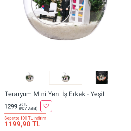
Teraryum Mini Yeni İş Erkek - Yeşil
,90 TL
1299
(KDV Dahil)
Sepette 100 TL indirim
1199,90 TL