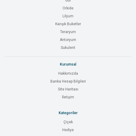
Gül
Orkide
Lilyum
Karışık Buketler
Teraryum
Antoryum
Sukulent
Kurumsal
Hakkımızda
Banka Hesap Bilgileri
Site Haritası
İletişim
Kategoriler
Çiçek
Hediye