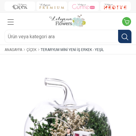
ANASAYFA
ÇIÇEK
TERARYUM MINI YENI İŞ ERKEK - YEŞIL