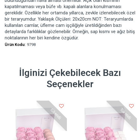
bulunduğundan hava alması önemlidir. Açık olan kısmının
kapatılmaması veya büfe vb. kapalı alanlara konulmaması
gereklidir. Özellikle her ortamda yıllarca, zevkle izlenebilecek özel
bir teraryumdur. Yaklaşık Ölçüleri: 20x20cm NOT: Teraryumlarda
kullanılan camlar, üfleme cam işçiliğiyle üretildiğinden bazı
detaylarda farklılıklar gözlenebilir. Örneğin, sap kısmı ve ağız bitiş
noktalarının her biri kendine özgüdür.
Ürün Kodu:
9798
İlginizi Çekebilecek Bazı
Seçenekler
Tükendi
Tükendi