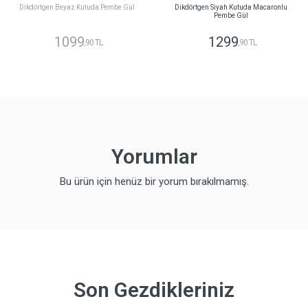
Dikdörtgen Beyaz Kutuda Pembe Gül
Dikdörtgen Siyah Kutuda Macaronlu
Pembe Gül
1099
1299
,90 TL
,90 TL
Yorumlar
Bu ürün için henüz bir yorum bırakılmamış.
Son Gezdikleriniz