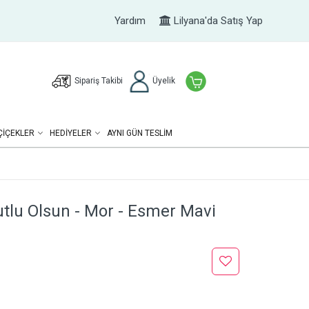
Yardım
Lilyana'da Satış Yap
Sipariş Takibi
Üyelik
ÇIÇEKLER
HEDIYELER
AYNI GÜN TESLİM
tlu Olsun - Mor - Esmer Mavi