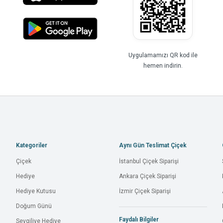
Uygulamamızı QR kod ile
hemen indirin.
Kategoriler
Aynı Gün Teslimat Çiçek
Çiçek
İstanbul Çiçek Siparişi
Hediye
Ankara Çiçek Siparişi
Hediye Kutusu
İzmir Çiçek Siparişi
Doğum Günü
Faydalı Bilgiler
Sevgiliye Hediye