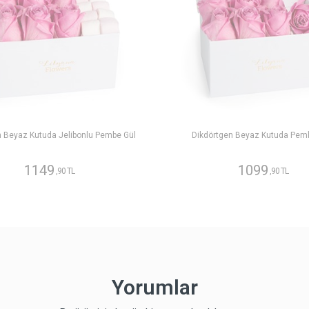
n Beyaz Kutuda Jelibonlu Pembe Gül
Dikdörtgen Beyaz Kutuda Pem
1149
1099
,90 TL
,90 TL
Yorumlar