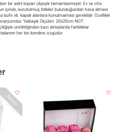
eraber bir adet bayan objeyle tamamlanmıştır. Ev ve ofis
un içinde, kurutulmuş bitkiler bulunduğundan hava alması
 büfe vb. kapalı alanlara konulmaması gereklidir. Özellikle
teraryumdur. Yaklaşık Ölçüleri: 20x20cm NOT:
iğiyle üretildiğinden bazı detaylarda farklılıklar
talarının her biri kendine özgüdür.
er
Tükendi