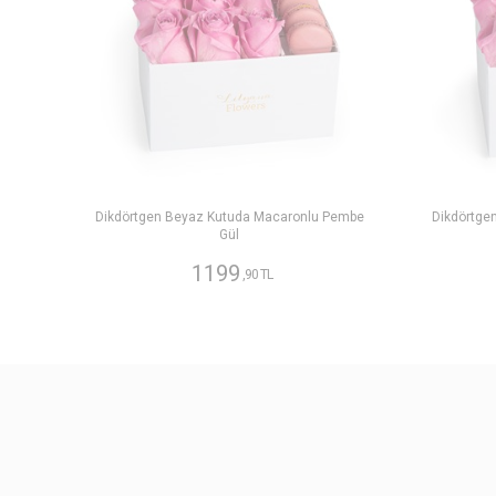
Dikdörtgen Beyaz Kutuda Macaronlu Pembe
Dikdörtge
Gül
1199
,90 TL