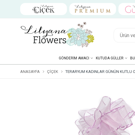
GÖNDERIM AMACI
KUTUDA GÜLLER
BU
ANASAYFA
ÇIÇEK
TERARYUM KADINLAR GÜNÜN KUTLU OL