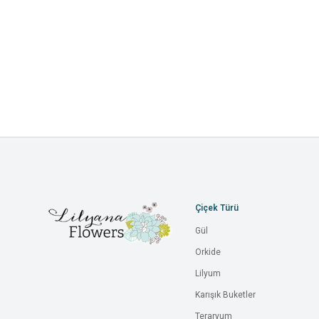
Çiçek Türü
Gül
Orkide
Lilyum
Karışık Buketler
Teraryum