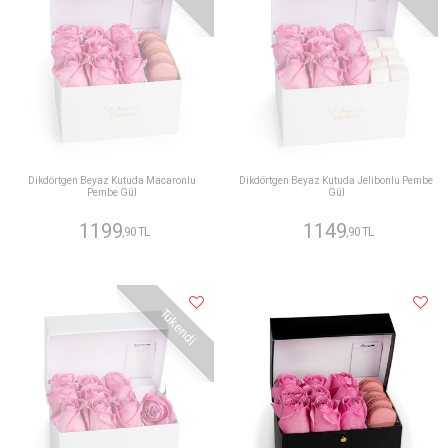
Dikdörtgen Beyaz Kutuda Macaronlu
Dikdörtgen Beyaz Kutuda Jelibonlu Pembe
Pembe Gül
Gül
1199
1149
,90 TL
,90 TL
Tükendi