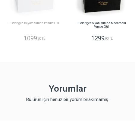
Dikdörtgen Beyaz Kutuda Pembe Gül
Dikdörtgen Siyah Kutuda Macaronlu
Pembe Gül
1099
1299
,90 TL
,90 TL
Yorumlar
Bu ürün için henüz bir yorum bırakılmamış.