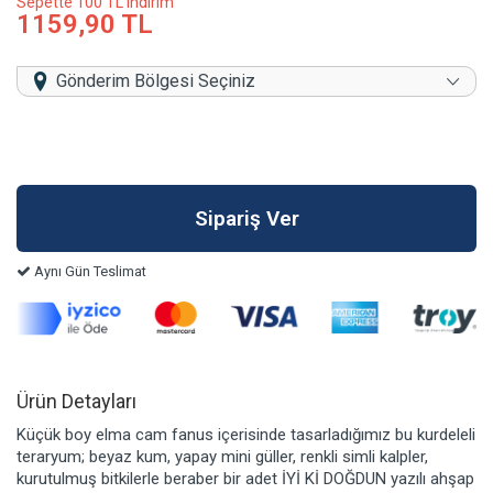
Sepette 100 TL indirim
1159,90 TL
Gönderim Bölgesi Seçiniz
Aynı Gün Teslimat
Ürün Detayları
Küçük boy elma cam fanus içerisinde tasarladığımız bu kurdeleli
teraryum; beyaz kum, yapay mini güller, renkli simli kalpler,
kurutulmuş bitkilerle beraber bir adet İYİ Kİ DOĞDUN yazılı ahşap