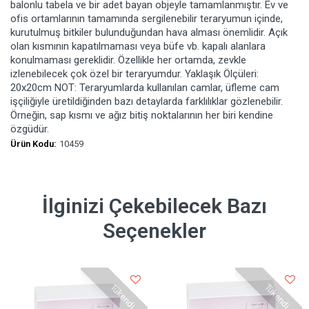
balonlu tabela ve bir adet bayan objeyle tamamlanmıştır. Ev ve
ofis ortamlarının tamamında sergilenebilir teraryumun içinde,
kurutulmuş bitkiler bulunduğundan hava alması önemlidir. Açık
olan kısmının kapatılmaması veya büfe vb. kapalı alanlara
konulmaması gereklidir. Özellikle her ortamda, zevkle
izlenebilecek çok özel bir teraryumdur. Yaklaşık Ölçüleri:
20x20cm NOT: Teraryumlarda kullanılan camlar, üfleme cam
işçiliğiyle üretildiğinden bazı detaylarda farklılıklar gözlenebilir.
Örneğin, sap kısmı ve ağız bitiş noktalarının her biri kendine
özgüdür.
Ürün Kodu:
10459
İlginizi Çekebilecek Bazı
Seçenekler
Tükendi
Tükendi