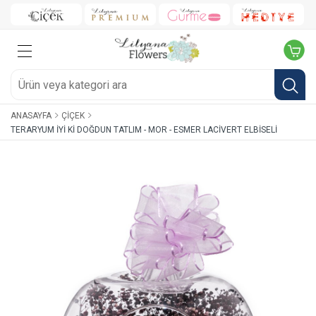
ANASAYFA
ÇIÇEK
TERARYUM İYI KI DOĞDUN TATLIM - MOR - ESMER LACIVERT ELBISELI