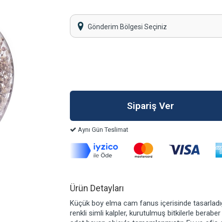
Gönderim Bölgesi Seçiniz
Aynı Gün Teslimat
Ürün Detayları
Küçük boy elma cam fanus içerisinde tasarladığ
renkli simli kalpler, kurutulmuş bitkilerle berabe