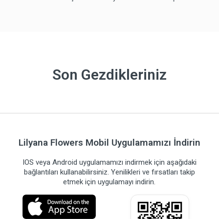
Son Gezdikleriniz
Lilyana Flowers Mobil Uygulamamızı İndirin
IOS veya Android uygulamamızı indirmek için aşağıdaki
bağlantıları kullanabilirsiniz. Yenilikleri ve fırsatları takip
etmek için uygulamayı indirin.