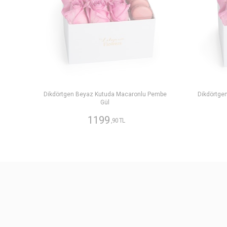
Dikdörtgen Beyaz Kutuda Macaronlu Pembe
Dikdörtge
Gül
1199
,90 TL