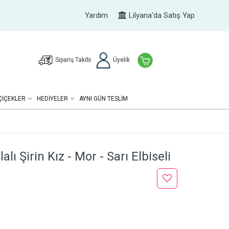
Yardım
Lilyana'da Satış Yap
Sipariş Takibi
Üyelik
ÇIÇEKLER
HEDIYELER
AYNI GÜN TESLİM
ı Şirin Kız - Mor - Sarı Elbiseli