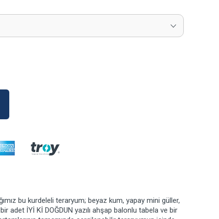
ımız bu kurdeleli teraryum; beyaz kum, yapay mini güller,
r bir adet İYİ Kİ DOĞDUN yazılı ahşap balonlu tabela ve bir