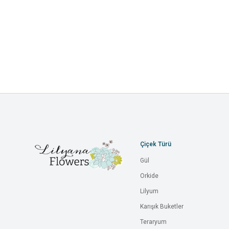
Çiçek Türü
Gül
Orkide
Lilyum
Karışık Buketler
Teraryum