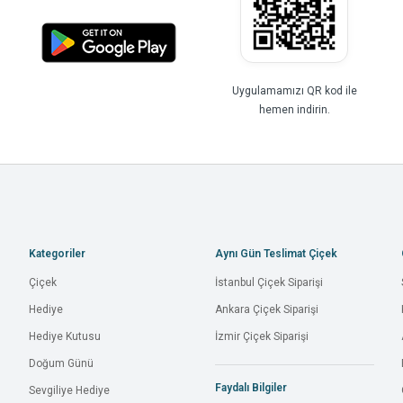
Uygulamamızı QR kod ile
hemen indirin.
Kategoriler
Aynı Gün Teslimat Çiçek
Çiçek
İstanbul Çiçek Siparişi
Hediye
Ankara Çiçek Siparişi
Hediye Kutusu
İzmir Çiçek Siparişi
Doğum Günü
Faydalı Bilgiler
Sevgiliye Hediye