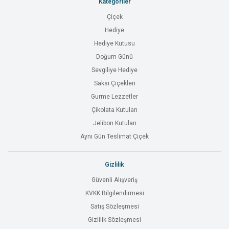
Kategoriler
Çiçek
Hediye
Hediye Kutusu
Doğum Günü
Sevgiliye Hediye
Saksı Çiçekleri
Gurme Lezzetler
Çikolata Kutuları
Jelibon Kutuları
Aynı Gün Teslimat Çiçek
Gizlilik
Güvenli Alışveriş
KVKK Bilgilendirmesi
Satış Sözleşmesi
Gizlilik Sözleşmesi