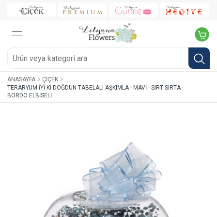
ANASAYFA
ÇIÇEK
TERARYUM İYI KI DOĞDUN TABELALI AŞKIMLA - MAVI - SIRT SIRTA -
BORDO ELBISELI