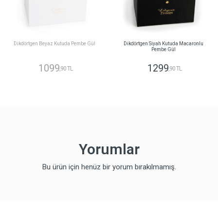
Dikdörtgen Beyaz Kutuda Pembe Gül
Dikdörtgen Siyah Kutuda Macaronlu
Pembe Gül
1099
1299
,90 TL
,90 TL
Yorumlar
Bu ürün için henüz bir yorum bırakılmamış.