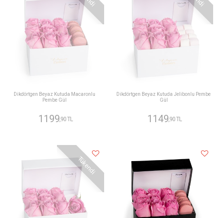
Dikdörtgen Beyaz Kutuda Macaronlu
Dikdörtgen Beyaz Kutuda Jelibonlu Pembe
Pembe Gül
Gül
1199
1149
,90 TL
,90 TL
Tükendi