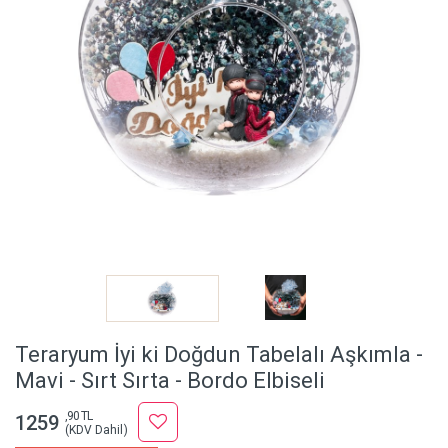
Teraryum İyi ki Doğdun Tabelalı Aşkımla -
Mavi - Sırt Sırta - Bordo Elbiseli
,90 TL
1259
(KDV Dahil)