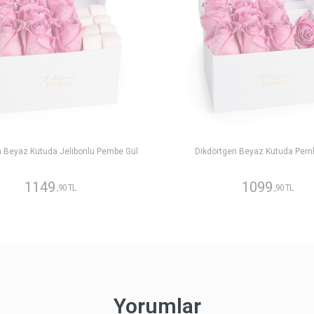
n Beyaz Kutuda Jelibonlu Pembe Gül
Dikdörtgen Beyaz Kutuda Pem
1149
1099
,90 TL
,90 TL
Yorumlar