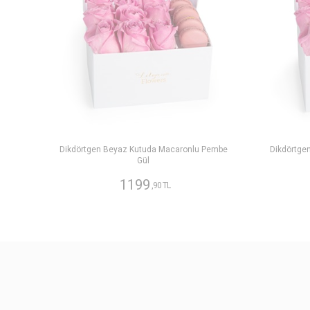
Dikdörtgen Beyaz Kutuda Macaronlu Pembe
Dikdörtge
Gül
1199
,90 TL