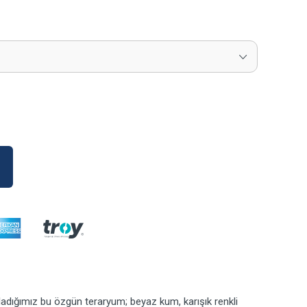
dığımız bu özgün teraryum; beyaz kum, karışık renkli