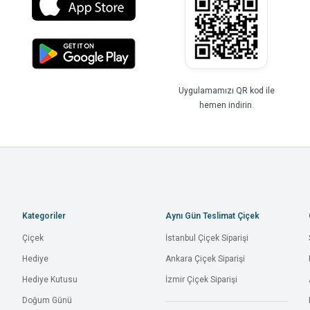
Uygulamamızı QR kod ile
hemen indirin.
Kategoriler
Aynı Gün Teslimat Çiçek
Çiçek
İstanbul Çiçek Siparişi
Hediye
Ankara Çiçek Siparişi
Hediye Kutusu
İzmir Çiçek Siparişi
Doğum Günü