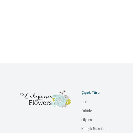
Çiçek Türü
Gül
Orkide
Lilyum
Karışık Buketler