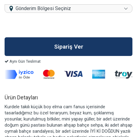
Gönderim Bölgesi Seçiniz
Aynı Gün Teslimat
Ürün Detayları
Kurdele takılı küçük boy elma cam fanus içerisinde
tasarladığımız bu özel teraryum; beyaz kum, şoklanmış
yosunlar, kurutulmuş bitkiler, mini yapay güller, bir adet üzerinde
doğum günü pastası bulunan ahşap bahçe sehpa, iki adet ahşap
oymalı bahçe sandalyesi, bir adet üzerinde İYİ Kİ DOĞDUN yazılı