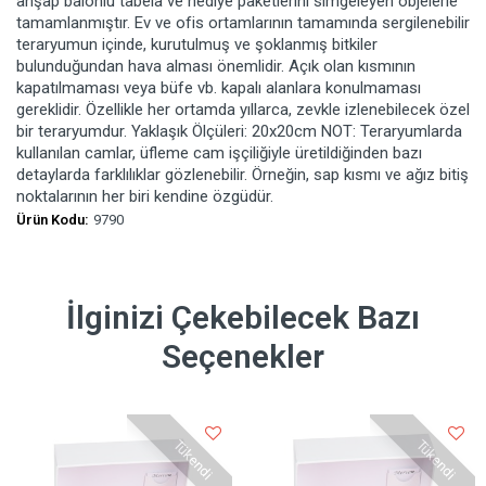
ahşap balonlu tabela ve hediye paketlerini simgeleyen objelerle
tamamlanmıştır. Ev ve ofis ortamlarının tamamında sergilenebilir
teraryumun içinde, kurutulmuş ve şoklanmış bitkiler
bulunduğundan hava alması önemlidir. Açık olan kısmının
kapatılmaması veya büfe vb. kapalı alanlara konulmaması
gereklidir. Özellikle her ortamda yıllarca, zevkle izlenebilecek özel
bir teraryumdur. Yaklaşık Ölçüleri: 20x20cm NOT: Teraryumlarda
kullanılan camlar, üfleme cam işçiliğiyle üretildiğinden bazı
detaylarda farklılıklar gözlenebilir. Örneğin, sap kısmı ve ağız bitiş
noktalarının her biri kendine özgüdür.
Ürün Kodu:
9790
İlginizi Çekebilecek Bazı
Seçenekler
Tükendi
Tükendi