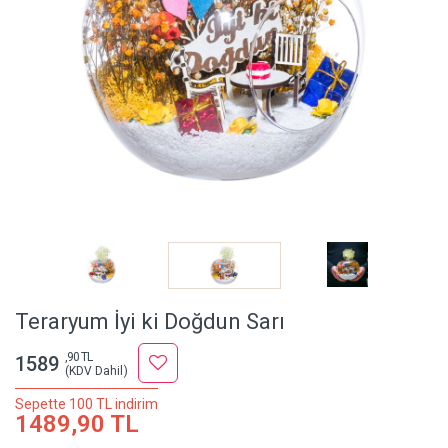
Teraryum İyi ki Doğdun Sarı
,90 TL
1589
(KDV Dahil)
Sepette 100 TL indirim
1489,90 TL