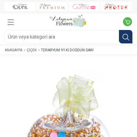
ANASAYFA
ÇIÇEK
TERARYUM İYI KI DOĞDUN SARI