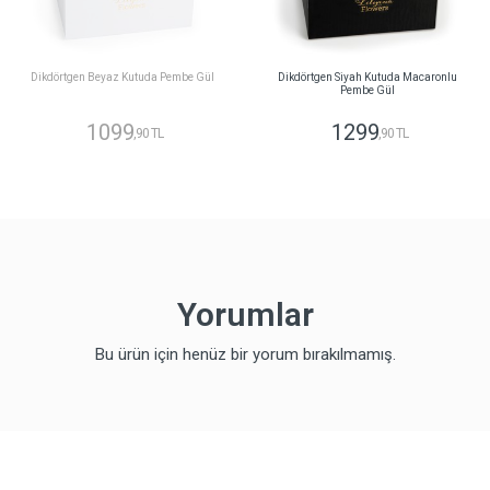
Dikdörtgen Beyaz Kutuda Pembe Gül
Dikdörtgen Siyah Kutuda Macaronlu
Pembe Gül
1099
1299
,90 TL
,90 TL
Yorumlar
Bu ürün için henüz bir yorum bırakılmamış.