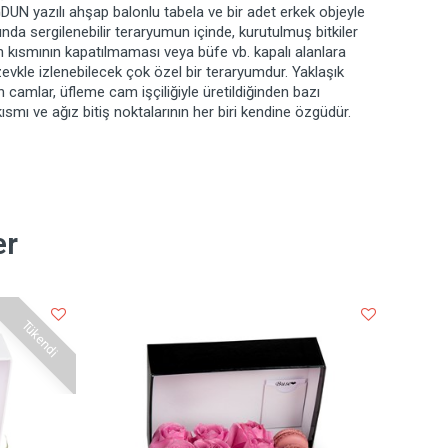
ĞDUN yazılı ahşap balonlu tabela ve bir adet erkek objeyle
da sergilenebilir teraryumun içinde, kurutulmuş bitkiler
 kısmının kapatılmaması veya büfe vb. kapalı alanlara
evkle izlenebilecek çok özel bir teraryumdur. Yaklaşık
camlar, üfleme cam işçiliğiyle üretildiğinden bazı
 kısmı ve ağız bitiş noktalarının her biri kendine özgüdür.
er
Tükendi