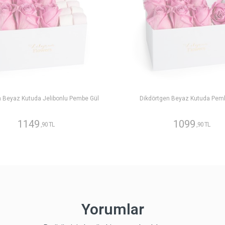
n Beyaz Kutuda Jelibonlu Pembe Gül
Dikdörtgen Beyaz Kutuda Pem
1149
1099
,90 TL
,90 TL
Yorumlar