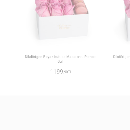
Dikdörtgen Beyaz Kutuda Macaronlu Pembe
Dikdörtge
Gül
1199
,90 TL