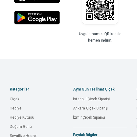
Uygulamamızı QR kod ile
hemen indirin.
Kategoriler
Aynı Gün Teslimat Çiçek
Çiçek
İstanbul Çiçek Siparişi
Hediye
Ankara Çiçek Siparişi
Hediye Kutusu
İzmir Çiçek Siparişi
Doğum Günü
Faydalı Bilgiler
Sevgiliye Hediye