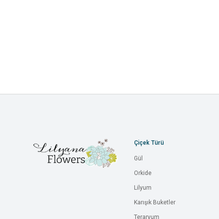
Çiçek Türü
Gül
Orkide
Lilyum
Karışık Buketler
Teraryum