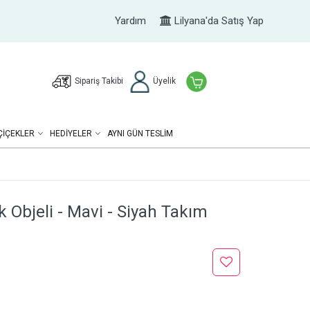
Yardım
Lilyana'da Satış Yap
Sipariş Takibi
Üyelik
ÇIÇEKLER
HEDIYELER
AYNI GÜN TESLİM
 Objeli - Mavi - Siyah Takım