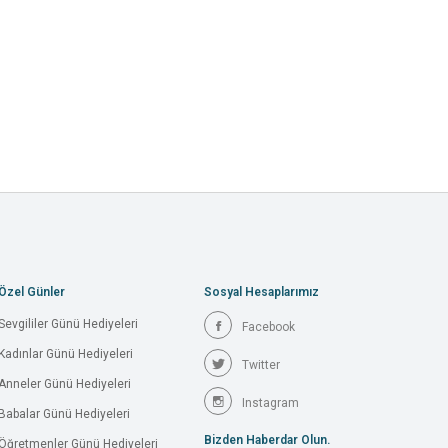
Özel Günler
Sosyal Hesaplarımız
Sevgililer Günü Hediyeleri
Facebook
Kadınlar Günü Hediyeleri
Twitter
Anneler Günü Hediyeleri
Instagram
Babalar Günü Hediyeleri
Bizden Haberdar Olun.
Öğretmenler Günü Hediyeleri