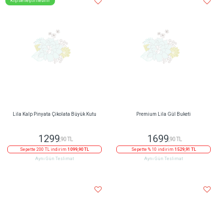
Kişiselleştirilebilir
Lila Kalp Pinyata Çikolata Büyük Kutu
Premium Lila Gül Buketi
1299
1699
,90 TL
,90 TL
Sepette 200 TL indirim
1099,90 TL
Sepette % 10 indirim
1529,91 TL
Aynı Gün Teslimat
Aynı Gün Teslimat