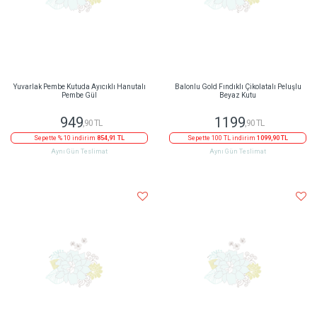
Yuvarlak Pembe Kutuda Ayıcıklı Hanutalı
Balonlu Gold Fındıklı Çikolatalı Peluşlu
Pembe Gül
Beyaz Kutu
949
1199
,90 TL
,90 TL
Sepette % 10 indirim
854,91 TL
Sepette 100 TL indirim
1099,90 TL
Aynı Gün Teslimat
Aynı Gün Teslimat