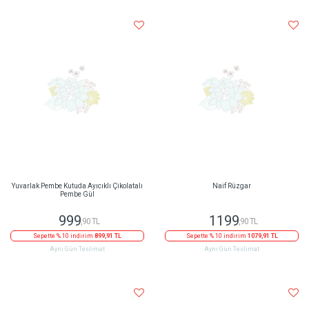
Yuvarlak Pembe Kutuda Ayıcıklı Çikolatalı
Naif Rüzgar
Pembe Gül
999
1199
,90 TL
,90 TL
Sepette % 10 indirim
899,91 TL
Sepette % 10 indirim
1079,91 TL
Aynı Gün Teslimat
Aynı Gün Teslimat