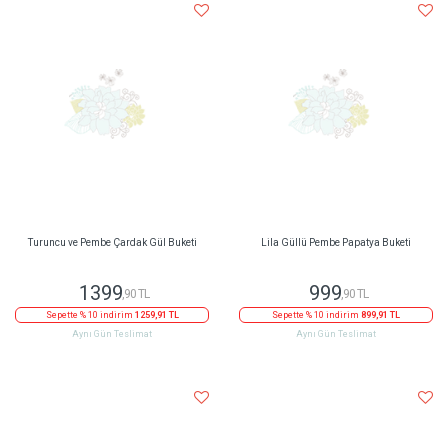
Turuncu ve Pembe Çardak Gül Buketi
Lila Güllü Pembe Papatya Buketi
1399
999
,90 TL
,90 TL
Sepette % 10 indirim
1259,91 TL
Sepette % 10 indirim
899,91 TL
Aynı Gün Teslimat
Aynı Gün Teslimat