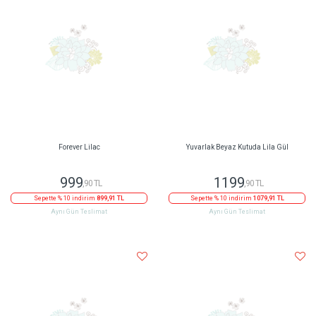
Forever Lilac
Yuvarlak Beyaz Kutuda Lila Gül
999
1199
,90 TL
,90 TL
Sepette % 10 indirim
899,91 TL
Sepette % 10 indirim
1079,91 TL
Aynı Gün Teslimat
Aynı Gün Teslimat