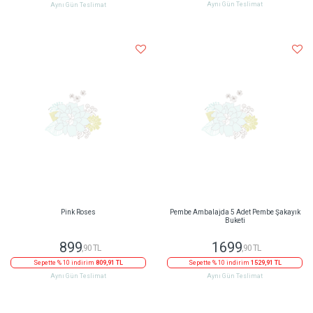
Aynı Gün Teslimat
Aynı Gün Teslimat
Pink Roses
Pembe Ambalajda 5 Adet Pembe Şakayık
Buketi
899
1699
,90 TL
,90 TL
Sepette % 10 indirim
809,91 TL
Sepette % 10 indirim
1529,91 TL
Aynı Gün Teslimat
Aynı Gün Teslimat