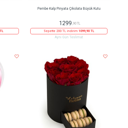
Pembe Kalp Pinyata Çikolata Büyük Kutu
1299
,90 TL
 TL
Sepette 200 TL indirim
1099,90 TL
Aynı Gün Teslimat