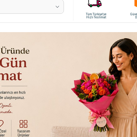
Tüm Türkiye'ye
Güven
Hızlı Teslimat
D