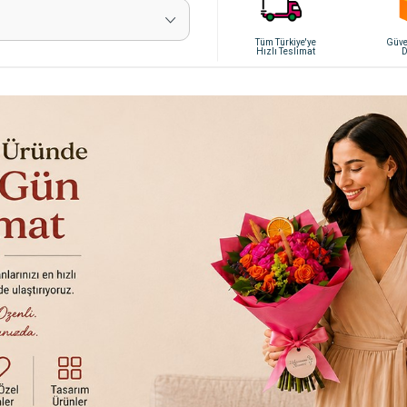
Tüm Türkiye'ye
Güven
Hızlı Teslimat
D