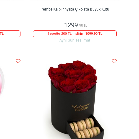
Pembe Kalp Pinyata Çikolata Büyük Kutu
1299
,90 TL
 TL
Sepette 200 TL indirim
1099,90 TL
Aynı Gün Teslimat