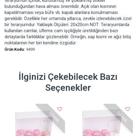
teraryumun içinde, kurutulmuş ve şoklanmış bitkiler
bulunduğundan hava alması önemlidir. Açık olan kısmının
kapatılmaması veya büfe vb. kapalı alanlara konulmaması
gereklidir. Özellikle her ortamda yıllarca, zevkle izlenebilecek özel
bir teraryumdur. Yaklaşık Ölçüleri: 20x20cm NOT: Teraryumlarda
kullanılan camlar, üfleme cam işçiliğiyle üretildiğinden bazı
detaylarda farklılıklar gözlenebilir. Örneğin, sap kısmı ve ağız bitiş
noktalarının her biri kendine özgüdür.
Ürün Kodu:
9499
İlginizi Çekebilecek Bazı
Seçenekler
Tükendi
Tükendi