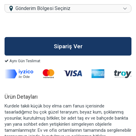
Gönderim Bölgesi Seçiniz
Aynı Gün Teslimat
Ürün Detayları
Kurdele takılı küçük boy elma cam fanus içerisinde
tasarladığımız bu çok güzel teraryum; beyaz kum, şoklanmış
yosunlar, kurutulmuş bitkiler, bir adet taş ev ve bahçede bankta
yan yana sohbet eden yetişkinleri simgeleyen objelerle
tamamlanmıştır. Ev ve ofis ortamlarının tamamında sergilenebilir