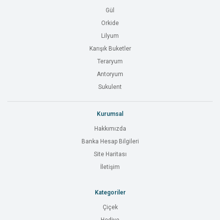
Gül
Orkide
Lilyum
Karışık Buketler
Teraryum
Antoryum
Sukulent
Kurumsal
Hakkımızda
Banka Hesap Bilgileri
Site Haritası
İletişim
Kategoriler
Çiçek