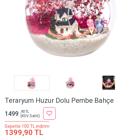
Teraryum Huzur Dolu Pembe Bahçe
,90 TL
1499
(KDV Dahil)
Sepette 100 TL indirim
1399,90 TL