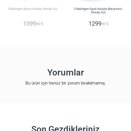
Dikdörtgen Beyaz Kutuda Pembe Gül
Dikdörtgen Siyah Kutuda Macaronlu
Pembe Gül
1099
1299
,90 TL
,90 TL
Yorumlar
Bu ürün için henüz bir yorum bırakılmamış.
Son Gezdikleriniz