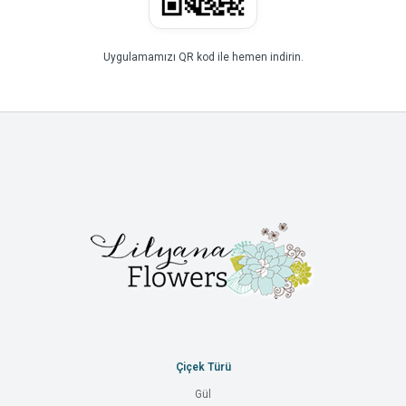
Uygulamamızı QR kod ile hemen indirin.
Çiçek Türü
Gül