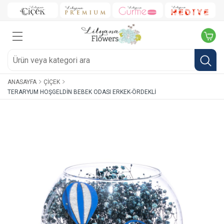
ANASAYFA
ÇIÇEK
TERARYUM HOŞGELDIN BEBEK ODASI ERKEK-ÖRDEKLI