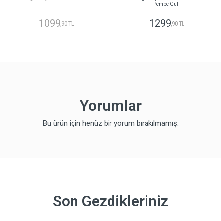
Pembe Gül
1099
1299
,90 TL
,90 TL
Yorumlar
Bu ürün için henüz bir yorum bırakılmamış.
Son Gezdikleriniz