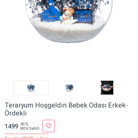
Teraryum Hoşgeldin Bebek Odası Erkek-
Ördekli
,90 TL
1499
(KDV Dahil)