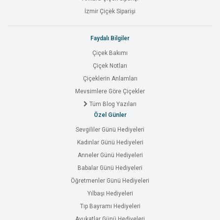
İzmir Çiçek Siparişi
Faydalı Bilgiler
Çiçek Bakımı
Çiçek Notları
Çiçeklerin Anlamları
Mevsimlere Göre Çiçekler
Tüm Blog Yazıları
Özel Günler
Sevgililer Günü Hediyeleri
Kadınlar Günü Hediyeleri
Anneler Günü Hediyeleri
Babalar Günü Hediyeleri
Öğretmenler Günü Hediyeleri
Yılbaşı Hediyeleri
Tıp Bayramı Hediyeleri
Avukatlar Günü Hediyeleri