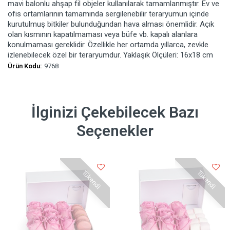
mavi balonlu ahşap fil objeler kullanılarak tamamlanmıştır. Ev ve
ofis ortamlarının tamamında sergilenebilir teraryumun içinde
kurutulmuş bitkiler bulunduğundan hava alması önemlidir. Açık
olan kısmının kapatılmaması veya büfe vb. kapalı alanlara
konulmaması gereklidir. Özellikle her ortamda yıllarca, zevkle
izlenebilecek özel bir teraryumdur. Yaklaşık Ölçüleri: 16x18 cm
Ürün Kodu:
9768
İlginizi Çekebilecek Bazı
Seçenekler
Tükendi
Tükendi