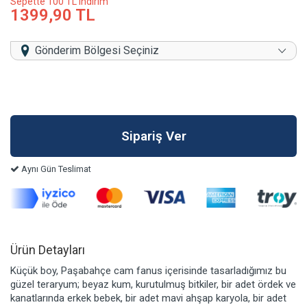
Sepette 100 TL indirim
1399,90 TL
Gönderim Bölgesi Seçiniz
Aynı Gün Teslimat
Ürün Detayları
Küçük boy, Paşabahçe cam fanus içerisinde tasarladığımız bu
güzel teraryum; beyaz kum, kurutulmuş bitkiler, bir adet ördek ve
kanatlarında erkek bebek, bir adet mavi ahşap karyola, bir adet