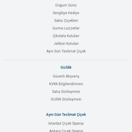
Doğum Günü
Sevgiliye Hediye
Saksı Çiçekleri
Gurme Lezzetler
Çikolata Kutuları
Jelibon Kutuları
Aynı Gün Teslimat Çiçek
Gizlilik
Güvenli Alışveriş
KVKK Bilgilendirmesi
Satış Sözleşmesi
Gizlilik Sözleşmesi
Aynı Gün Teslimat Çiçek
İstanbul Çiçek Siparişi
Ankara Çiçek Siparişi