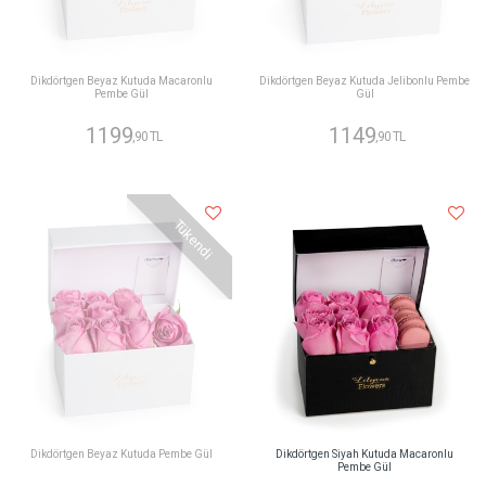
Dikdörtgen Beyaz Kutuda Macaronlu
Dikdörtgen Beyaz Kutuda Jelibonlu Pembe
Pembe Gül
Gül
1199
1149
,90 TL
,90 TL
Tükendi
Dikdörtgen Beyaz Kutuda Pembe Gül
Dikdörtgen Siyah Kutuda Macaronlu
Pembe Gül