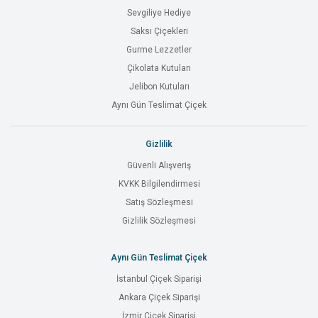
Sevgiliye Hediye
Saksı Çiçekleri
Gurme Lezzetler
Çikolata Kutuları
Jelibon Kutuları
Aynı Gün Teslimat Çiçek
Gizlilik
Güvenli Alışveriş
KVKK Bilgilendirmesi
Satış Sözleşmesi
Gizlilik Sözleşmesi
Aynı Gün Teslimat Çiçek
İstanbul Çiçek Siparişi
Ankara Çiçek Siparişi
İzmir Çiçek Siparişi