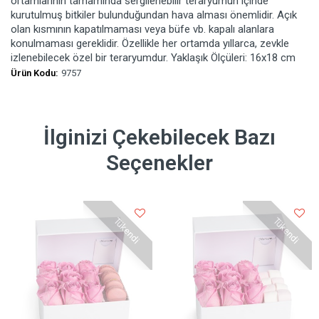
ortamlarının tamamında sergilenebilir teraryumun içinde
kurutulmuş bitkiler bulunduğundan hava alması önemlidir. Açık
olan kısmının kapatılmaması veya büfe vb. kapalı alanlara
konulmaması gereklidir. Özellikle her ortamda yıllarca, zevkle
izlenebilecek özel bir teraryumdur. Yaklaşık Ölçüleri: 16x18 cm
Ürün Kodu:
9757
İlginizi Çekebilecek Bazı
Seçenekler
Tükendi
Tükendi