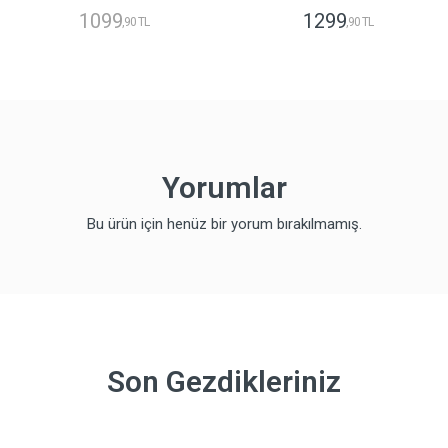
1099
1299
,90 TL
,90 TL
Yorumlar
Bu ürün için henüz bir yorum bırakılmamış.
Son Gezdikleriniz