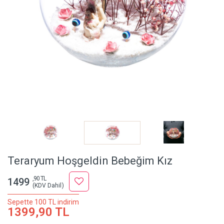
Teraryum Hoşgeldin Bebeğim Kız
,90 TL
1499
(KDV Dahil)
Sepette 100 TL indirim
1399,90 TL