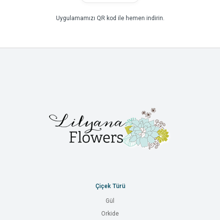
Uygulamamızı QR kod ile hemen indirin.
Çiçek Türü
Gül
Orkide