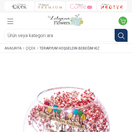
ANASAYFA
ÇIÇEK
TERARYUM HOŞGELDIN BEBEĞIM KIZ