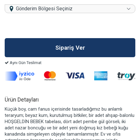
Gönderim Bölgesi Seçiniz
Aynı Gün Teslimat
Ürün Detayları
Küçük boy, cam fanus içerisinde tasarladığımız bu anlamlı
teraryum; beyaz kum, kurutulmuş bitkiler, bir adet ahşap-balonlu
HOŞGELDİN BEBEK tabelası, dört adet pembe gül görseli, iki
adet nazar boncuğu ve bir adet yeni doğmuş kız bebeği kuğu
kanadında simgeleyen objeyle tamamlanmıştır. Ev ve ofis