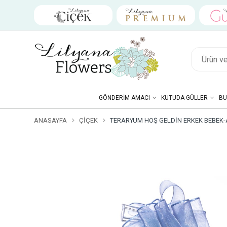
GÖNDERIM AMACI
KUTUDA GÜLLER
BU
ANASAYFA
ÇIÇEK
TERARYUM HOŞ GELDIN ERKEK BEBEK