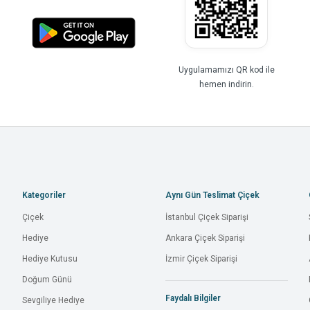
Uygulamamızı QR kod ile
hemen indirin.
Kategoriler
Aynı Gün Teslimat Çiçek
Çiçek
İstanbul Çiçek Siparişi
Hediye
Ankara Çiçek Siparişi
Hediye Kutusu
İzmir Çiçek Siparişi
Doğum Günü
Faydalı Bilgiler
Sevgiliye Hediye