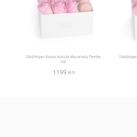
Dikdörtgen Beyaz Kutuda Macaronlu Pembe
Dikdörtge
Gül
1199
,90 TL