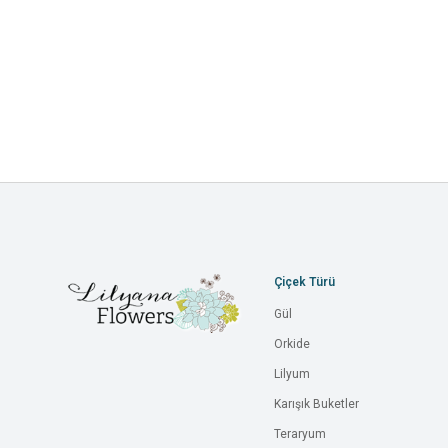
Çiçek Türü
Gül
Orkide
Lilyum
Karışık Buketler
Teraryum