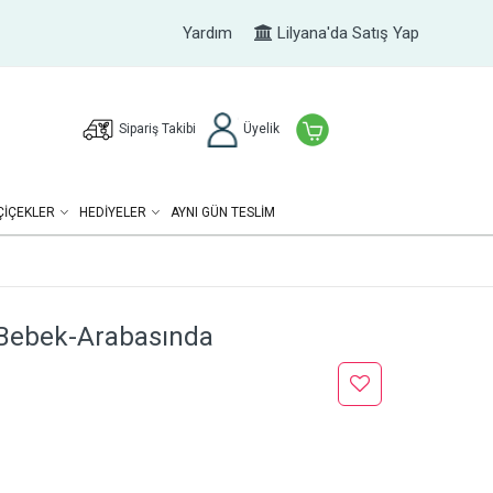
Yardım
Lilyana'da Satış Yap
Sipariş Takibi
Üyelik
ÇIÇEKLER
HEDIYELER
AYNI GÜN TESLİM
 Bebek-Arabasında