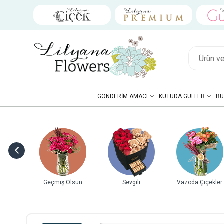
GÖNDERIM AMACI
KUTUDA GÜLLER
BU
ebek
Geçmiş Olsun
Sevgili
Vazoda Çiçekler