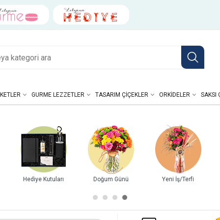
KETLER
GURME LEZZETLER
TASARIM ÇIÇEKLER
ORKIDELER
SAKSI 
Hediye Kutuları
Doğum Günü
Yeni İş/Terfi