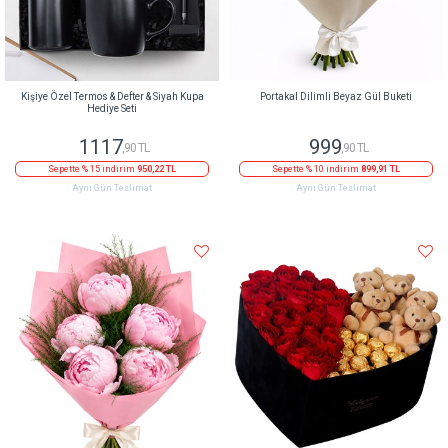
Kişiye Özel Termos & Defter & Siyah Kupa
Portakal Dilimli Beyaz Gül Buketi
Hediye Seti
1117
999
,90 TL
,90 TL
Sepette % 15 indirim
950,22 TL
Sepette % 10 indirim
899,91 TL
Aynı Gün Teslimat
Aynı Gün Teslimat